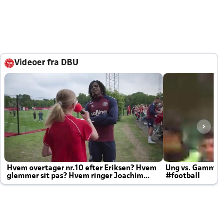
Videoer fra DBU
Hvem overtager nr.10 efter Eriksen? Hvem
Ung vs. Gamm
glemmer sit pas? Hvem ringer Joachim
#football
altid til efter kampe?