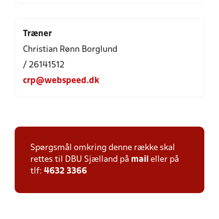
Træner
Christian Rønn Borglund
/ 26141512
crp@webspeed.dk
Spørgsmål omkring denne række skal
rettes til DBU Sjælland på
mail
eller på
tlf:
4632 3366