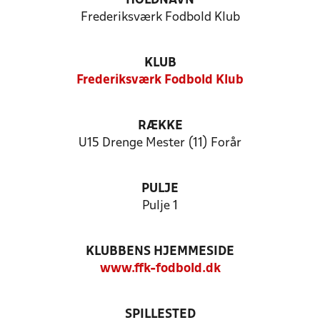
HOLDNAVN
Frederiksværk Fodbold Klub
KLUB
Frederiksværk Fodbold Klub
RÆKKE
U15 Drenge Mester (11) Forår
PULJE
Pulje 1
KLUBBENS HJEMMESIDE
www.ffk-fodbold.dk
SPILLESTED