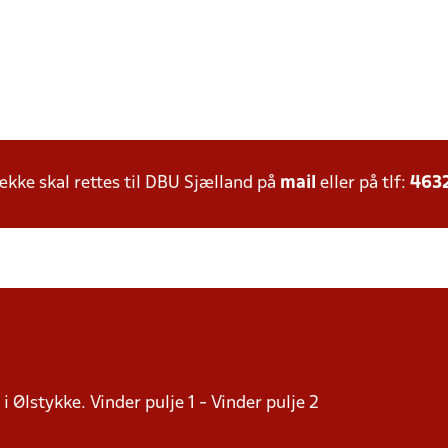
ke skal rettes til DBU Sjælland på
mail
eller på tlf:
463
i Ølstykke. Vinder pulje 1 - Vinder pulje 2