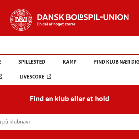
E
SPILLESTED
KAMP
FIND KLUB NÆR DI
LIVESCORE
Find en klub eller et hold