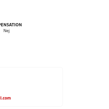
PENSATION
Nej
l.com