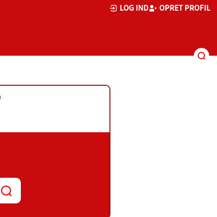
LOG IND
OPRET PROFIL
G