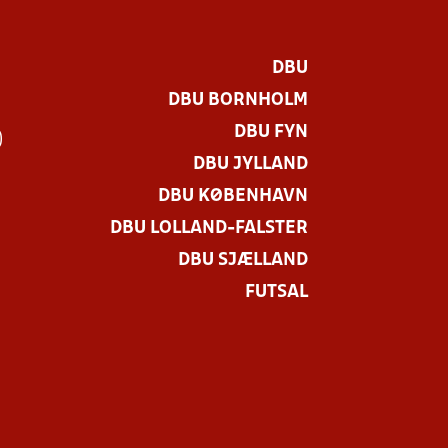
DBU
DBU BORNHOLM
DBU FYN
)
DBU JYLLAND
DBU KØBENHAVN
DBU LOLLAND-FALSTER
DBU SJÆLLAND
FUTSAL