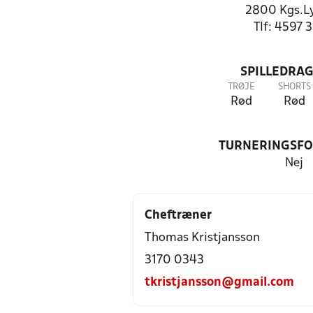
2800 Kgs.L
Tlf: 4597 
SPILLEDRAG
TRØJE
SHORTS
Rød
Rød
TURNERINGSF
Nej
Cheftræner
Thomas Kristjansson
3170 0343
tkristjansson@gmail.com