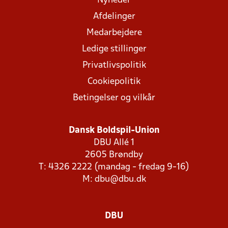
Nyheder
Afdelinger
Medarbejdere
Ledige stillinger
Privatlivspolitik
Cookiepolitik
Betingelser og vilkår
Dansk Boldspil-Union
DBU Allé 1
2605 Brøndby
T: 4326 2222 (mandag - fredag 9-16)
M:
dbu@dbu.dk
DBU