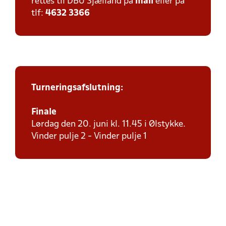
rettes til DBU Sjælland på
mail
eller på
tlf:
4632 3366
Turneringsafslutning:
Finale
Lørdag den 20. juni kl. 11.45 i Ølstykke.
Vinder pulje 2 - Vinder pulje 1