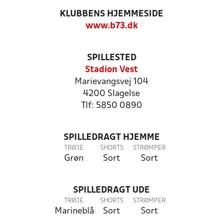
KLUBBENS HJEMMESIDE
www.b73.dk
SPILLESTED
Stadion Vest
Marievangsvej 104
4200 Slagelse
Tlf: 5850 0890
SPILLEDRAGT HJEMME
TRØJE
SHORTS
STRØMPER
Grøn
Sort
Sort
SPILLEDRAGT UDE
TRØJE
SHORTS
STRØMPER
Marineblå
Sort
Sort