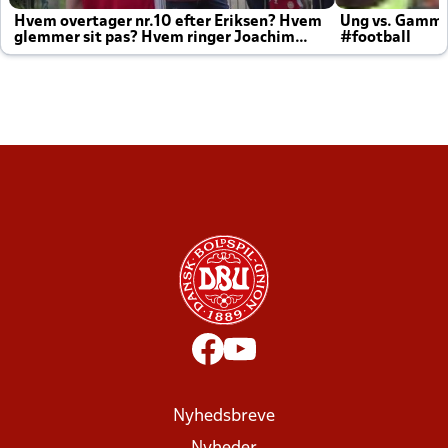
Hvem overtager nr.10 efter Eriksen? Hvem
Ung vs. Gamm
glemmer sit pas? Hvem ringer Joachim
#football
altid til efter kampe?
Nyhedsbreve