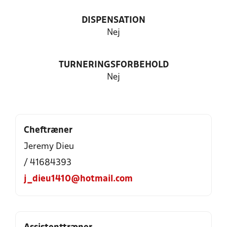
DISPENSATION
Nej
TURNERINGSFORBEHOLD
Nej
Cheftræner
Jeremy Dieu
/ 41684393
j_dieu1410@hotmail.com