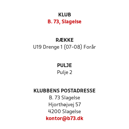
KLUB
B. 73, Slagelse
RÆKKE
U19 Drenge 1 (07-08) Forår
PULJE
Pulje 2
KLUBBENS POSTADRESSE
B. 73 Slagelse
Hjorthøjvej 57
4200 Slagelse
kontor@b73.dk