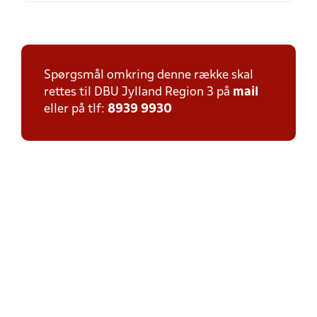
Spørgsmål omkring denne række skal
rettes til DBU Jylland Region 3 på
mail
eller på tlf:
8939 9930