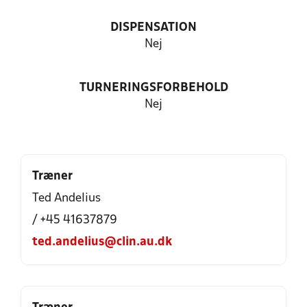
DISPENSATION
Nej
TURNERINGSFORBEHOLD
Nej
Træner
Ted Andelius
/ +45 41637879
ted.andelius@clin.au.dk