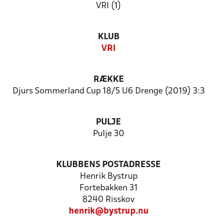
VRI (1)
KLUB
VRI
RÆKKE
Djurs Sommerland Cup 18/5 U6 Drenge (2019) 3:3
PULJE
Pulje 30
KLUBBENS POSTADRESSE
Henrik Bystrup
Fortebakken 31
8240 Risskov
henrik@bystrup.nu