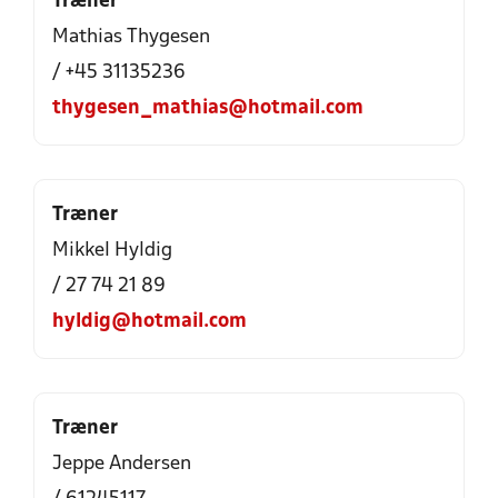
Træner
Mathias Thygesen
/ +45 31135236
thygesen_mathias@hotmail.com
Træner
Mikkel Hyldig
/ 27 74 21 89
hyldig@hotmail.com
Træner
Jeppe Andersen