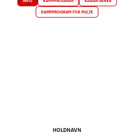
INFO
KAMPPROGRAM
KARANTÆNER
KAMPPROGRAM FOR PULJE
HOLDNAVN