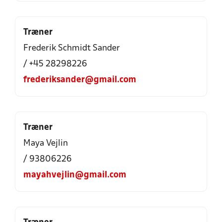
Træner
Frederik Schmidt Sander
/ +45 28298226
frederiksander@gmail.com
Træner
Maya Vejlin
/ 93806226
mayahvejlin@gmail.com