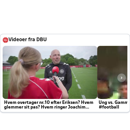
Videoer fra DBU
Hvem overtager nr.10 efter Eriksen? Hvem
Ung vs. Gamm
glemmer sit pas? Hvem ringer Joachim
#football
altid til efter kampe?