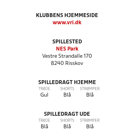
KLUBBENS HJEMMESIDE
www.vri.dk
SPILLESTED
NES Park
Vestre Strandalle 170
8240 Risskov
SPILLEDRAGT HJEMME
TRØJE
SHORTS
STRØMPER
Gul
Blå
Blå
SPILLEDRAGT UDE
TRØJE
SHORTS
STRØMPER
Blå
Blå
Blå