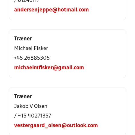
/ 61245117
andersenjeppe@hotmail.com
Træner
Michael Fisker
+45 26885305
michaelmfisker@gmail.com
Træner
Jakob V Olsen
/ +45 40271357
vestergaard_olsen@outlook.com