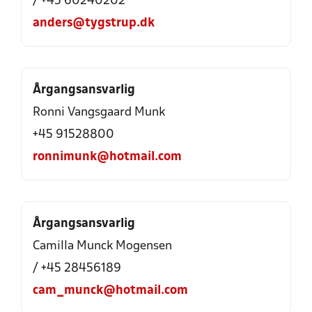
/ +45 60240202
anders@tygstrup.dk
Årgangsansvarlig
Ronni Vangsgaard Munk
+45 91528800
ronnimunk@hotmail.com
Årgangsansvarlig
Camilla Munck Mogensen
/ +45 28456189
cam_munck@hotmail.com