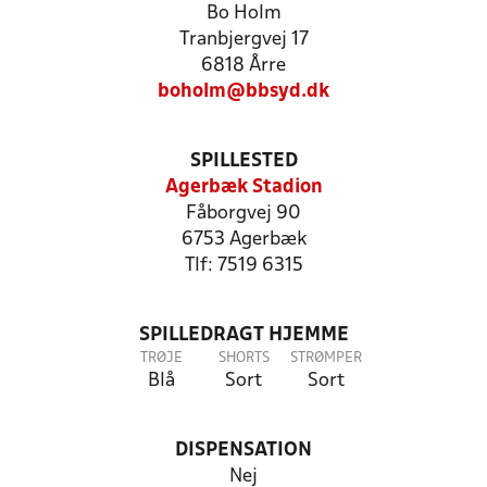
Bo Holm
Tranbjergvej 17
6818 Årre
boholm@bbsyd.dk
SPILLESTED
Agerbæk Stadion
Fåborgvej 90
6753 Agerbæk
Tlf: 7519 6315
SPILLEDRAGT HJEMME
TRØJE
SHORTS
STRØMPER
Blå
Sort
Sort
DISPENSATION
Nej