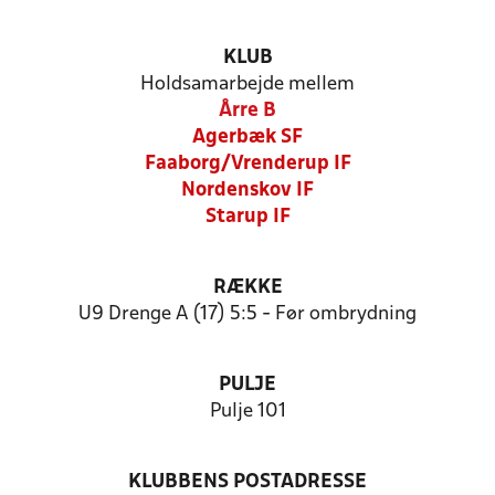
KLUB
Holdsamarbejde mellem
Årre B
Agerbæk SF
Faaborg/Vrenderup IF
Nordenskov IF
Starup IF
RÆKKE
U9 Drenge A (17) 5:5 - Før ombrydning
PULJE
Pulje 101
KLUBBENS POSTADRESSE