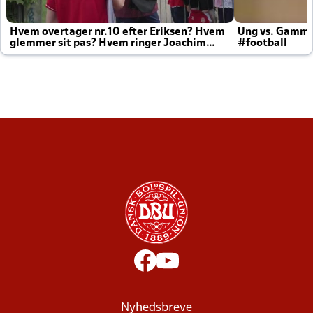
Hvem overtager nr.10 efter Eriksen? Hvem
Ung vs. Gamm
glemmer sit pas? Hvem ringer Joachim
#football
altid til efter kampe?
Nyhedsbreve