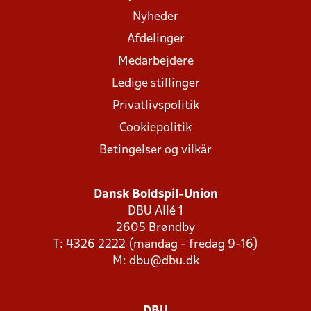
Nyheder
Afdelinger
Medarbejdere
Ledige stillinger
Privatlivspolitik
Cookiepolitik
Betingelser og vilkår
Dansk Boldspil-Union
DBU Allé 1
2605 Brøndby
T: 4326 2222 (mandag - fredag 9-16)
M:
dbu@dbu.dk