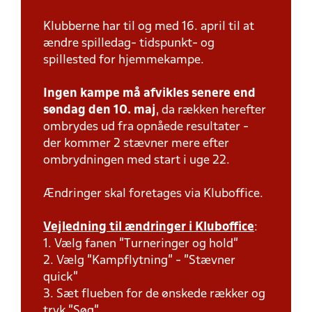
Klubberne har til og med 16. april til at
ændre spilledag- tidspunkt- og
spillested for hjemmekampe.
Ingen kampe må afvikles senere end
søndag den 10. maj
, da rækken herefter
ombrydes ud fra opnåede resultater -
der kommer 2 stævner mere efter
ombrydningen med start i uge 22.
Ændringer skal foretages via Kluboffice.
Vejledning til ændringer i Kluboffice
:
1. Vælg fanen "Turneringer og hold"
2. Vælg "Kampflytning" - "Stævner
quick"
3. Sæt flueben for de ønskede rækker og
tryk "Søg"