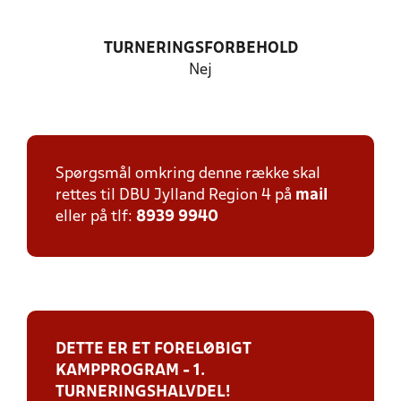
TURNERINGSFORBEHOLD
Nej
Spørgsmål omkring denne række skal
rettes til DBU Jylland Region 4 på
mail
eller på tlf:
8939 9940
DETTE ER ET FORELØBIGT
KAMPPROGRAM - 1.
TURNERINGSHALVDEL!