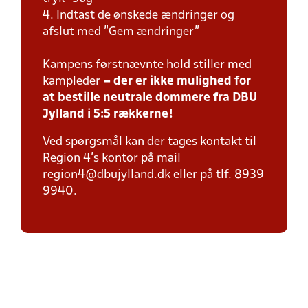
4. Indtast de ønskede ændringer og
afslut med "Gem ændringer"
Kampens førstnævnte hold stiller med
kampleder
– der er ikke mulighed for
at bestille neutrale dommere fra DBU
Jylland i 5:5 rækkerne!
Ved spørgsmål kan der tages kontakt til
Region 4's kontor på mail
region4@dbujylland.dk eller på tlf. 8939
9940.