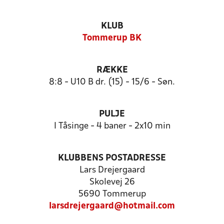
KLUB
Tommerup BK
RÆKKE
8:8 - U10 B dr. (15) - 15/6 - Søn.
PULJE
I Tåsinge - 4 baner - 2x10 min
KLUBBENS POSTADRESSE
Lars Drejergaard
Skolevej 26
5690 Tommerup
larsdrejergaard@hotmail.com