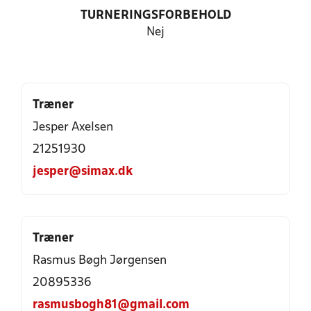
TURNERINGSFORBEHOLD
Nej
Træner
Jesper Axelsen
21251930
jesper@simax.dk
Træner
Rasmus Bøgh Jørgensen
20895336
rasmusbogh81@gmail.com