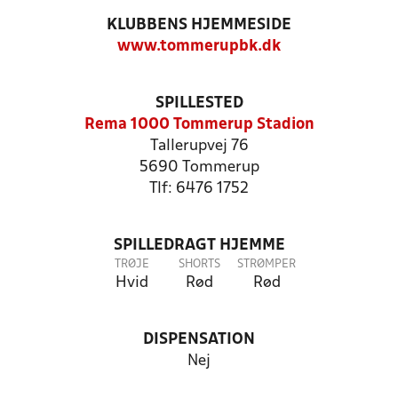
KLUBBENS HJEMMESIDE
www.tommerupbk.dk
SPILLESTED
Rema 1000 Tommerup Stadion
Tallerupvej 76
5690 Tommerup
Tlf: 6476 1752
SPILLEDRAGT HJEMME
TRØJE
SHORTS
STRØMPER
Hvid
Rød
Rød
DISPENSATION
Nej