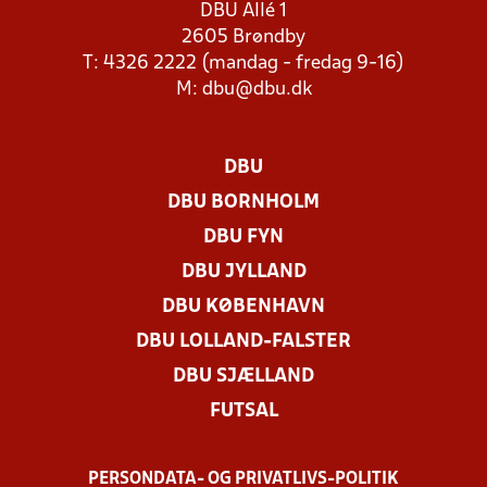
DBU Allé 1
2605 Brøndby
T: 4326 2222 (mandag - fredag 9-16)
M:
dbu@dbu.dk
DBU
DBU BORNHOLM
DBU FYN
DBU JYLLAND
DBU KØBENHAVN
DBU LOLLAND-FALSTER
DBU SJÆLLAND
FUTSAL
PERSONDATA- OG PRIVATLIVS-POLITIK