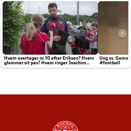
Hvem overtager nr.10 efter Eriksen? Hvem
Ung vs. Gamm
glemmer sit pas? Hvem ringer Joachim
#football
altid til efter kampe?