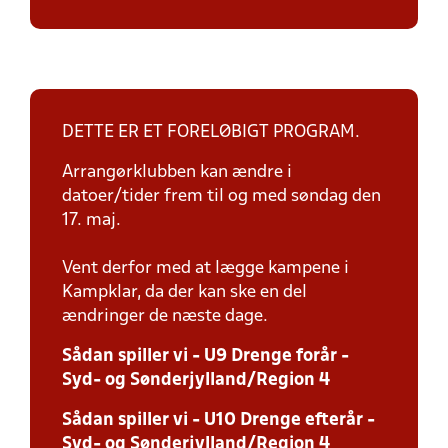
DETTE ER ET FORELØBIGT PROGRAM.
Arrangørklubben kan ændre i
datoer/tider frem til og med søndag den
17. maj.
Vent derfor med at lægge kampene i
Kampklar, da der kan ske en del
ændringer de næste dage.
Sådan spiller vi - U9 Drenge forår -
Syd- og Sønderjylland/Region 4
Sådan spiller vi - U10 Drenge efterår -
Syd- og Sønderjylland/Region 4