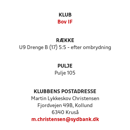
KLUB
Bov IF
RÆKKE
U9 Drenge B (17) 5:5 - efter ombrydning
PULJE
Pulje 105
KLUBBENS POSTADRESSE
Martin Lykkeskov Christensen
Fjordvejen 49B, Kollund
6340 Kruså
m.christensen@sydbank.dk