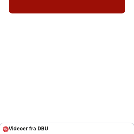
Videoer fra DBU