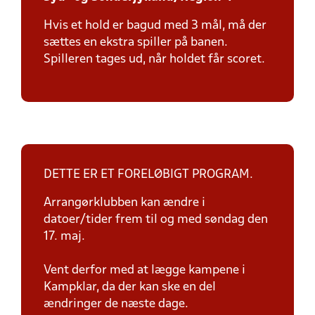
Hvis et hold er bagud med 3 mål, må der
sættes en ekstra spiller på banen.
Spilleren tages ud, når holdet får scoret.
DETTE ER ET FORELØBIGT PROGRAM.
Arrangørklubben kan ændre i
datoer/tider frem til og med søndag den
17. maj.
Vent derfor med at lægge kampene i
Kampklar, da der kan ske en del
ændringer de næste dage.