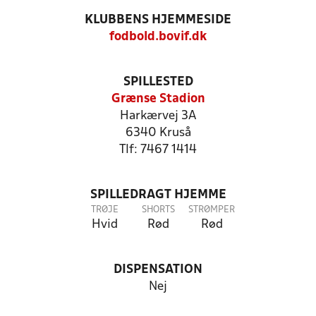
KLUBBENS HJEMMESIDE
fodbold.bovif.dk
SPILLESTED
Grænse Stadion
Harkærvej 3A
6340 Kruså
Tlf: 7467 1414
SPILLEDRAGT HJEMME
TRØJE
SHORTS
STRØMPER
Hvid
Rød
Rød
DISPENSATION
Nej