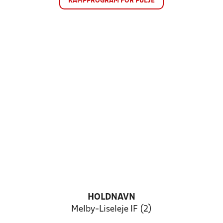
KAMPPROGRAM FOR PULJE
HOLDNAVN
Melby-Liseleje IF (2)