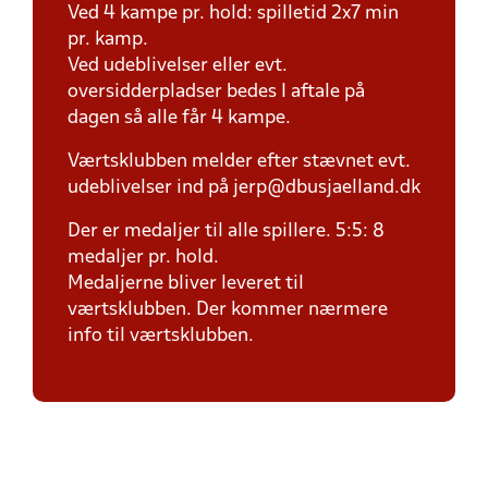
Ved 4 kampe pr. hold: spilletid 2x7 min
pr. kamp.
Ved udeblivelser eller evt.
oversidderpladser bedes I aftale på
dagen så alle får 4 kampe.
Værtsklubben melder efter stævnet evt.
udeblivelser ind på jerp@dbusjaelland.dk
Der er medaljer til alle spillere. 5:5: 8
medaljer pr. hold.
Medaljerne bliver leveret til
værtsklubben. Der kommer nærmere
info til værtsklubben.