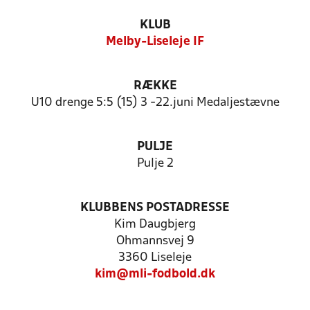
KLUB
Melby-Liseleje IF
RÆKKE
U10 drenge 5:5 (15) 3 -22.juni Medaljestævne
PULJE
Pulje 2
KLUBBENS POSTADRESSE
Kim Daugbjerg
Ohmannsvej 9
3360 Liseleje
kim@mli-fodbold.dk