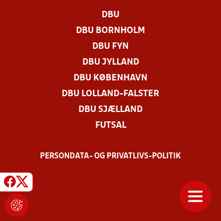
DBU
DBU BORNHOLM
DBU FYN
DBU JYLLAND
DBU KØBENHAVN
DBU LOLLAND-FALSTER
DBU SJÆLLAND
FUTSAL
PERSONDATA- OG PRIVATLIVS-POLITIK