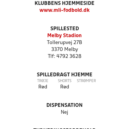
KLUBBENS HJEMMESIDE
www.mli-fodbold.dk
SPILLESTED
Melby Stadion
Tollerupvej 27B
3370 Melby
Tlf: 4792 3628
SPILLEDRAGT HJEMME
TRØJE
SHORTS
STRØMPER
Rød
Rød
DISPENSATION
Nej