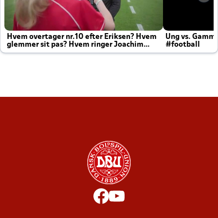
Hvem overtager nr.10 efter Eriksen? Hvem
Ung vs. Gamm
glemmer sit pas? Hvem ringer Joachim
#football
altid til efter kampe?