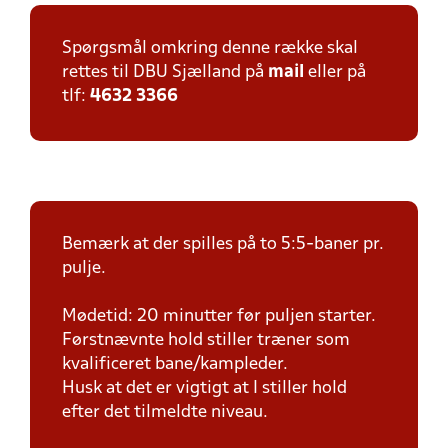
Spørgsmål omkring denne række skal
rettes til DBU Sjælland på
mail
eller på
tlf:
4632 3366
Bemærk at der spilles på to 5:5-baner pr.
pulje.
Mødetid: 20 minutter før puljen starter.
Førstnævnte hold stiller træner som
kvalificeret bane/kampleder.
Husk at det er vigtigt at I stiller hold
efter det tilmeldte niveau.