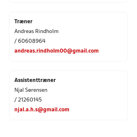
Træner
Andreas Rindholm
/ 60608964
andreas.rindholm00@gmail.com
Assistenttræner
Njal Sørensen
/ 21260145
njal.a.h.s@gmail.com