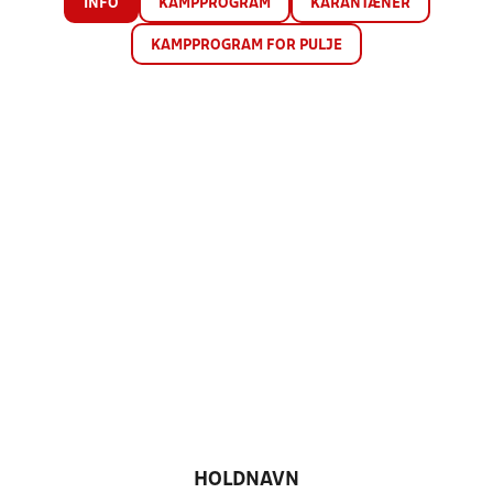
INFO
KAMPPROGRAM
KARANTÆNER
KAMPPROGRAM FOR PULJE
HOLDNAVN