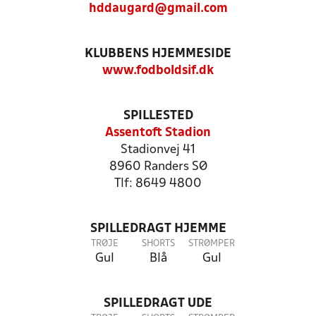
hddaugard@gmail.com
KLUBBENS HJEMMESIDE
www.fodboldsif.dk
SPILLESTED
Assentoft Stadion
Stadionvej 41
8960 Randers SØ
Tlf: 8649 4800
SPILLEDRAGT HJEMME
TRØJE
SHORTS
STRØMPER
Gul
Blå
Gul
SPILLEDRAGT UDE