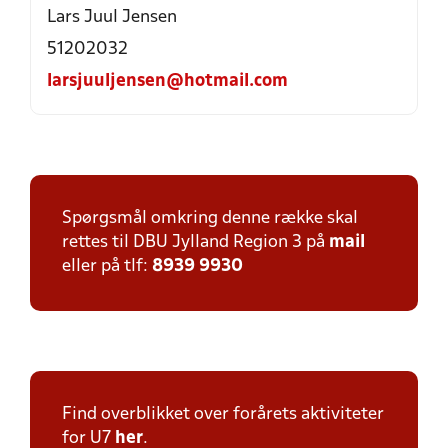
Lars Juul Jensen
51202032
larsjuuljensen@hotmail.com
Spørgsmål omkring denne række skal
rettes til DBU Jylland Region 3 på
mail
eller på tlf:
8939 9930
Find overblikket over forårets aktiviteter
for U7
her
.