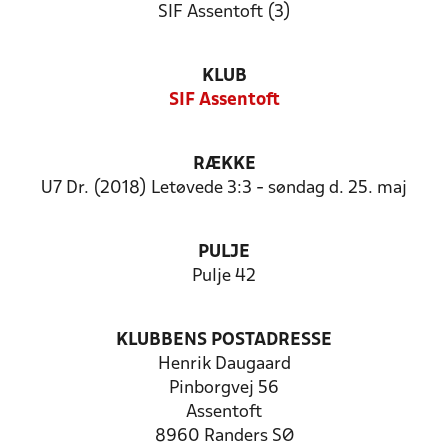
SIF Assentoft (3)
KLUB
SIF Assentoft
RÆKKE
U7 Dr. (2018) Letøvede 3:3 - søndag d. 25. maj
PULJE
Pulje 42
KLUBBENS POSTADRESSE
Henrik Daugaard
Pinborgvej 56
Assentoft
8960 Randers SØ