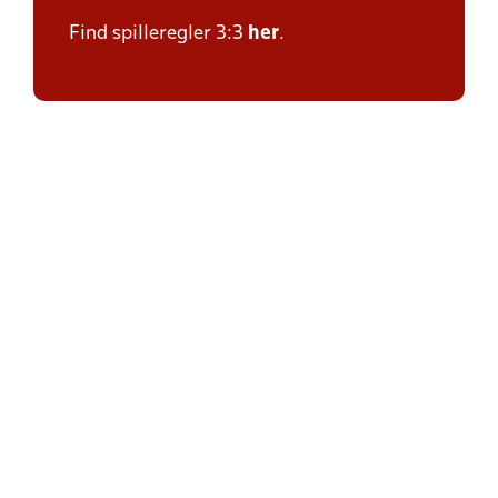
Find spilleregler 3:3
her
.