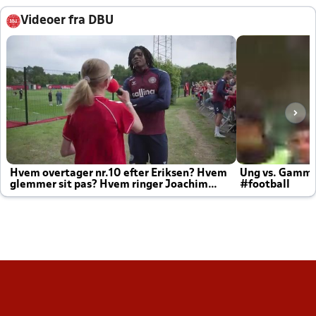
Videoer fra DBU
Hvem overtager nr.10 efter Eriksen? Hvem
Ung vs. Gamm
glemmer sit pas? Hvem ringer Joachim
#football
altid til efter kampe?