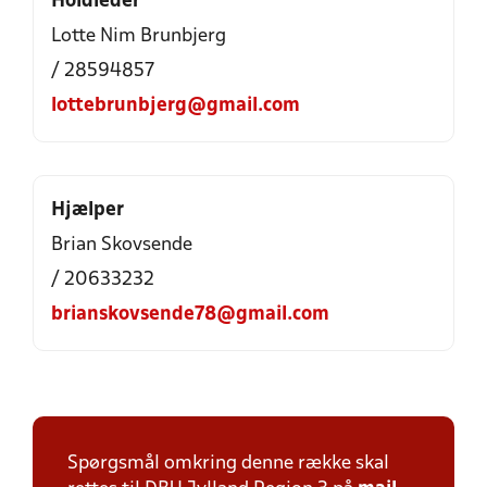
Holdleder
Lotte Nim Brunbjerg
/ 28594857
lottebrunbjerg@gmail.com
Hjælper
Brian Skovsende
/ 20633232
brianskovsende78@gmail.com
Spørgsmål omkring denne række skal