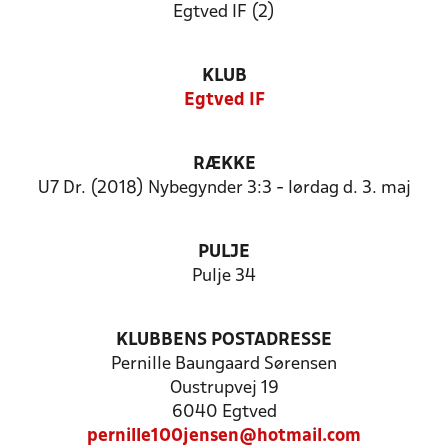
Egtved IF (2)
KLUB
Egtved IF
RÆKKE
U7 Dr. (2018) Nybegynder 3:3 - lørdag d. 3. maj
PULJE
Pulje 34
KLUBBENS POSTADRESSE
Pernille Baungaard Sørensen
Oustrupvej 19
6040 Egtved
pernille100jensen@hotmail.com