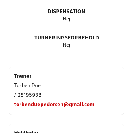
DISPENSATION
Nej
TURNERINGSFORBEHOLD
Nej
Træner
Torben Due
/ 28195938
torbenduepedersen@gmail.com