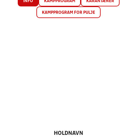
INFO
KAMPPROGRAM
KARANTÆNER
KAMPPROGRAM FOR PULJE
HOLDNAVN