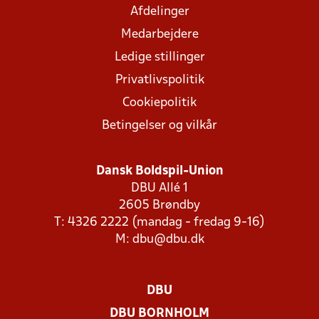
Afdelinger
Medarbejdere
Ledige stillinger
Privatlivspolitik
Cookiepolitik
Betingelser og vilkår
Dansk Boldspil-Union
DBU Allé 1
2605 Brøndby
T: 4326 2222 (mandag - fredag 9-16)
M:
dbu@dbu.dk
DBU
DBU BORNHOLM