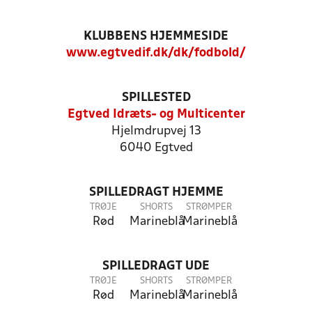
KLUBBENS HJEMMESIDE
www.egtvedif.dk/dk/fodbold/
SPILLESTED
Egtved Idræts- og Multicenter
Hjelmdrupvej 13
6040 Egtved
SPILLEDRAGT HJEMME
TRØJE
SHORTS
STRØMPER
Rød
Marineblå
Marineblå
SPILLEDRAGT UDE
TRØJE
SHORTS
STRØMPER
Rød
Marineblå
Marineblå