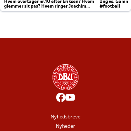
Hvem overtager nr.10 efter Eriksen? Hvem
Ung vs. Gamm
glemmer sit pas? Hvem ringer Joachim
#football
altid til efter kampe?
Nyhedsbreve
Nyheder