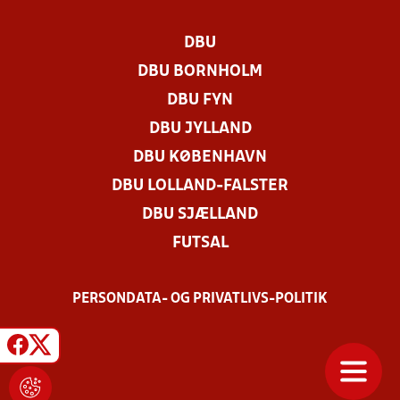
DBU
DBU BORNHOLM
DBU FYN
DBU JYLLAND
DBU KØBENHAVN
DBU LOLLAND-FALSTER
DBU SJÆLLAND
FUTSAL
PERSONDATA- OG PRIVATLIVS-POLITIK