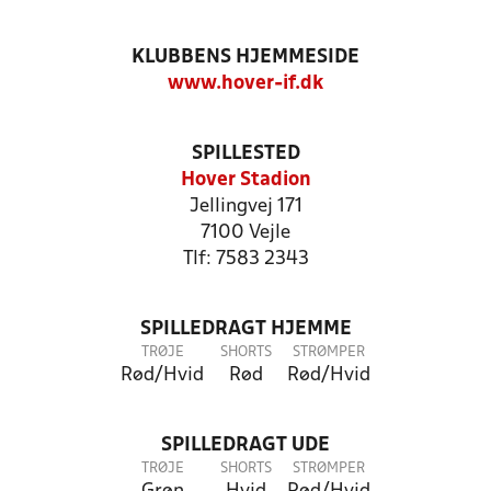
KLUBBENS HJEMMESIDE
www.hover-if.dk
SPILLESTED
Hover Stadion
Jellingvej 171
7100 Vejle
Tlf: 7583 2343
SPILLEDRAGT HJEMME
TRØJE
SHORTS
STRØMPER
Rød/Hvid
Rød
Rød/Hvid
SPILLEDRAGT UDE
TRØJE
SHORTS
STRØMPER