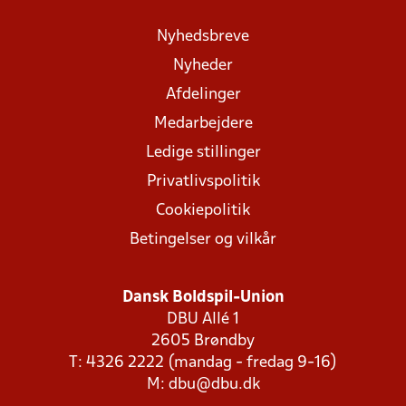
Nyhedsbreve
Nyheder
Afdelinger
Medarbejdere
Ledige stillinger
Privatlivspolitik
Cookiepolitik
Betingelser og vilkår
Dansk Boldspil-Union
DBU Allé 1
2605 Brøndby
T: 4326 2222 (mandag - fredag 9-16)
M:
dbu@dbu.dk