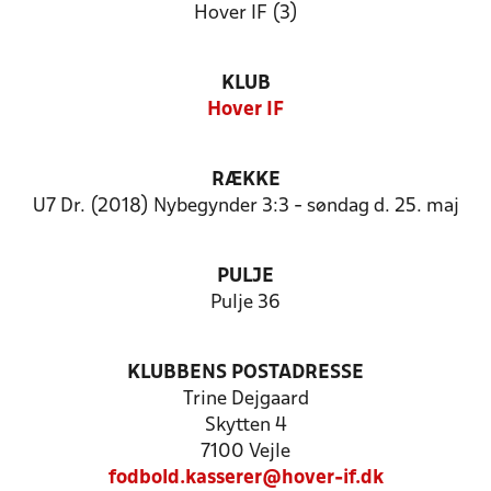
Hover IF (3)
KLUB
Hover IF
RÆKKE
U7 Dr. (2018) Nybegynder 3:3 - søndag d. 25. maj
PULJE
Pulje 36
KLUBBENS POSTADRESSE
Trine Dejgaard
Skytten 4
7100 Vejle
fodbold.kasserer@hover-if.dk