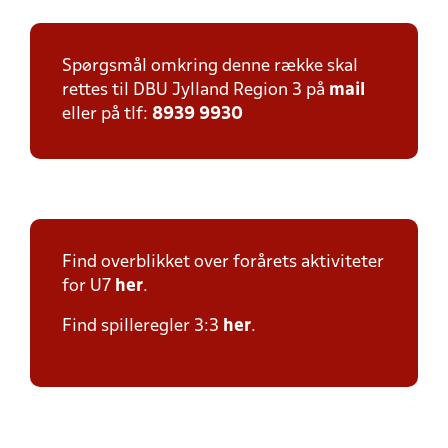
Spørgsmål omkring denne række skal
rettes til DBU Jylland Region 3 på
mail
eller på tlf:
8939 9930
Find overblikket over forårets aktiviteter
for U7
her
.
Find spilleregler 3:3
her
.