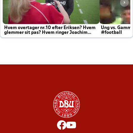
Hvem overtager nr.10 efter Eriksen? Hvem
Ung vs. Gamm
glemmer sit pas? Hvem ringer Joachim
#football
altid til efter kampe?