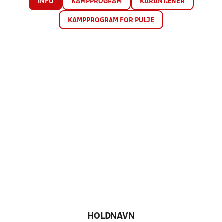
INFO
KAMPPROGRAM
KARANTÆNER
KAMPPROGRAM FOR PULJE
HOLDNAVN