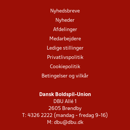
Nyhedsbreve
Nyheder
Afdelinger
Medarbejdere
Ledige stillinger
Privatlivspolitik
Cookiepolitik
Betingelser og vilkår
Dansk Boldspil-Union
DBU Allé 1
2605 Brøndby
T: 4326 2222 (mandag - fredag 9-16)
M:
dbu@dbu.dk