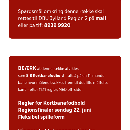
Spørgsmål omkring denne række skal
rettes til DBU Jylland Region 2 på
mail
eller på tlf:
8939 9920
BEÆRK
at denne række afvikles
som
8:8
Kortbanefodbold
– altså på en 11-mands
bane hvor målene trækkes frem til det lille målfelts
kant – efter 11:11 regler, MED off-side!
Regler for Kortbanefodbold
Regionsfinaler søndag 22. juni
Fleksibel spilleform