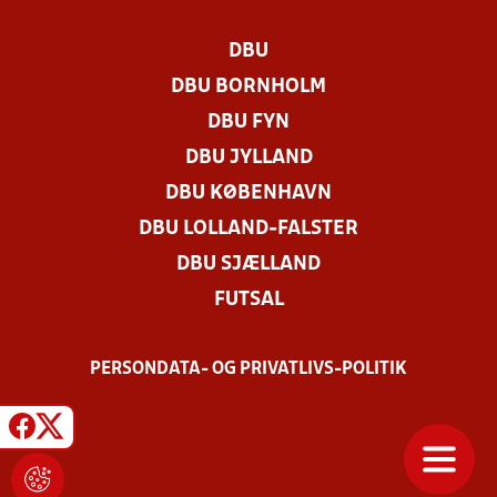
DBU
DBU BORNHOLM
DBU FYN
DBU JYLLAND
DBU KØBENHAVN
DBU LOLLAND-FALSTER
DBU SJÆLLAND
FUTSAL
PERSONDATA- OG PRIVATLIVS-POLITIK