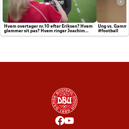
Hvem overtager nr.10 efter Eriksen? Hvem
Ung vs. Gamm
glemmer sit pas? Hvem ringer Joachim
#football
altid til efter kampe?