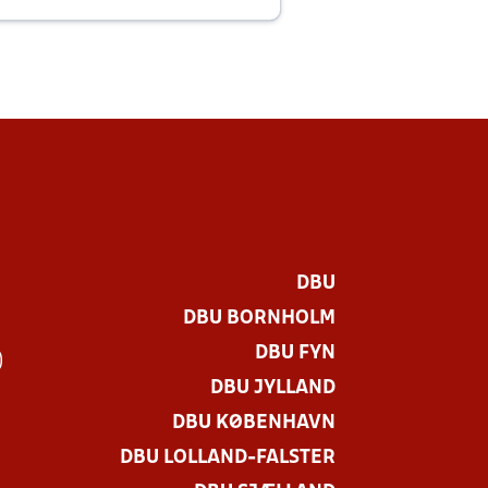
E
DBU
DBU BORNHOLM
DBU FYN
)
DBU JYLLAND
DBU KØBENHAVN
DBU LOLLAND-FALSTER