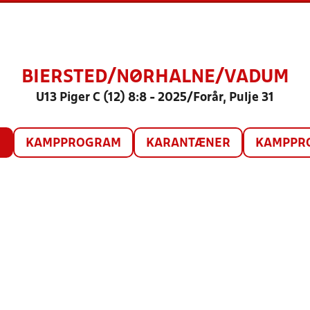
BIERSTED/NØRHALNE/VADUM
U13 Piger C (12) 8:8 - 2025/Forår, Pulje 31
O
KAMPPROGRAM
KARANTÆNER
KAMPPRO