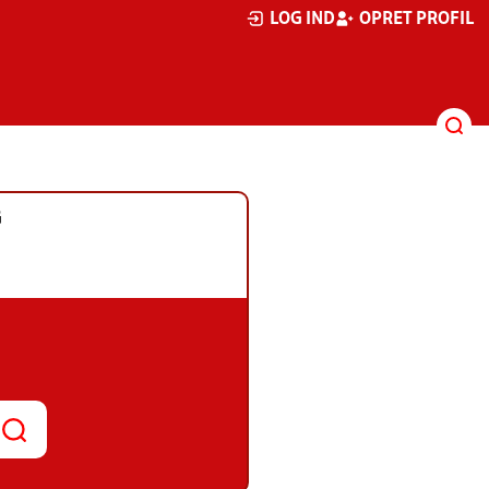
LOG IND
OPRET PROFIL
G