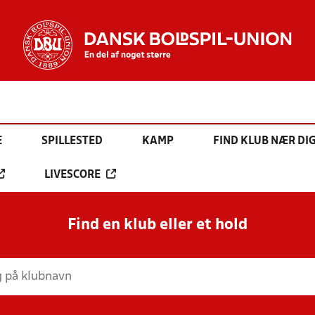
E
SPILLESTED
KAMP
FIND KLUB NÆR DI
LIVESCORE
Find en klub eller et hold