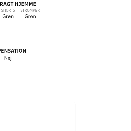
DRAGT HJEMME
SHORTS
STRØMPER
Grøn
Grøn
PENSATION
Nej