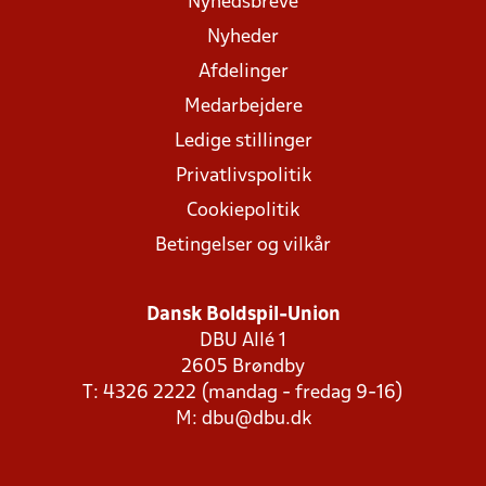
Nyhedsbreve
Nyheder
Afdelinger
Medarbejdere
Ledige stillinger
Privatlivspolitik
Cookiepolitik
Betingelser og vilkår
Dansk Boldspil-Union
DBU Allé 1
2605 Brøndby
T: 4326 2222 (mandag - fredag 9-16)
M:
dbu@dbu.dk