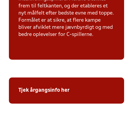
frem til feltkanten, og der etableres et
nyt målfelt efter bedste evne med toppe.
Formålet er at sikre, at flere kampe
bliver afviklet mere jævnbyrdigt og med
bedre oplevelser for C-spillerne.
Tjek årgangsinfo her