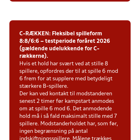
C-RÆKKEN: Fleksibel spilleform
8:8/6:6 – testperiode foråret 2026
(gældende udelukkende for C-
rækkerne).
Hvis et hold har svært ved at stille 8
spillere, opfordres der til at spille 6 mod
6 frem for at supplere med betydeligt
stærkere B-spillere.
Der kan ved kontakt til modstanderen
senest 2 timer før kampstart anmodes
om at spille 6 mod 6. Det anmodende
hold må i så fald maksimalt stille med 7
spillere. Modstanderholdet har, som før,
ingen begrænsning på antal
indskiftningsspillere. Målene trækkes