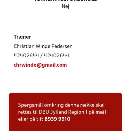
Nej
Træner
Christian Winde Pedersen
42402644 / 42402644
chrwinde@gmail.com
Spørgsmål omkring denne række skal
rettes til DBU Jylland Region 1 på
mail
eller på tlf:
8939 9910