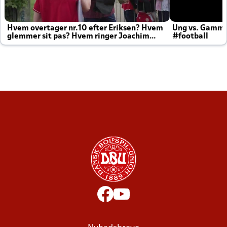
Hvem overtager nr.10 efter Eriksen? Hvem
Ung vs. Gamm
glemmer sit pas? Hvem ringer Joachim
#football
altid til efter kampe?