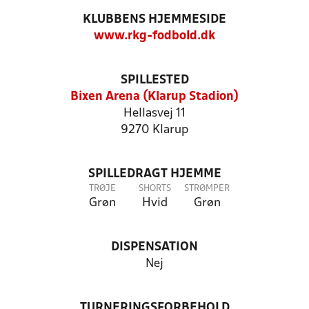
KLUBBENS HJEMMESIDE
www.rkg-fodbold.dk
SPILLESTED
Bixen Arena (Klarup Stadion)
Hellasvej 11
9270 Klarup
SPILLEDRAGT HJEMME
TRØJE
SHORTS
STRØMPER
Grøn
Hvid
Grøn
DISPENSATION
Nej
TURNERINGSFORBEHOLD