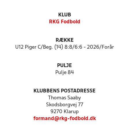
KLUB
RKG Fodbold
RÆKKE
U12 Piger C/Beg. (14) 8:8/6:6 - 2026/Forår
PULJE
Pulje 84
KLUBBENS POSTADRESSE
Thomas Saaby
Skodsborgvej 77
9270 Klarup
formand@rkg-fodbold.dk