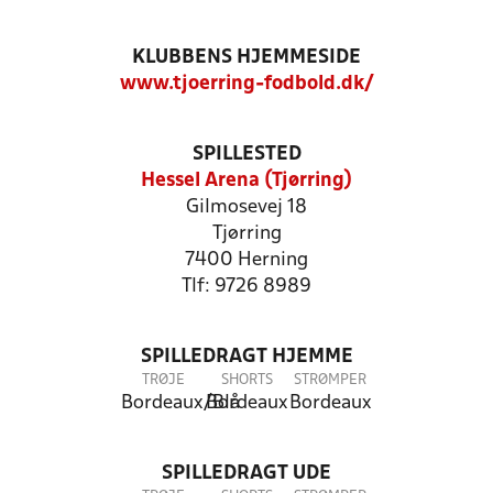
KLUBBENS HJEMMESIDE
www.tjoerring-fodbold.dk/
SPILLESTED
Hessel Arena (Tjørring)
Gilmosevej 18
Tjørring
7400 Herning
Tlf: 9726 8989
SPILLEDRAGT HJEMME
TRØJE
SHORTS
STRØMPER
Bordeaux/Blå
Bordeaux
Bordeaux
SPILLEDRAGT UDE