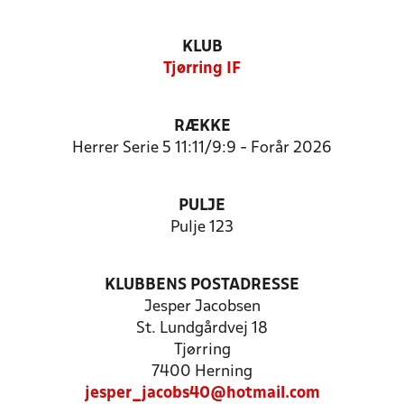
KLUB
Tjørring IF
RÆKKE
Herrer Serie 5 11:11/9:9 - Forår 2026
PULJE
Pulje 123
KLUBBENS POSTADRESSE
Jesper Jacobsen
St. Lundgårdvej 18
Tjørring
7400 Herning
jesper_jacobs40@hotmail.com