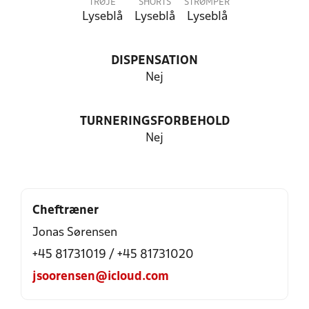
TRØJE
SHORTS
STRØMPER
Lyseblå
Lyseblå
Lyseblå
DISPENSATION
Nej
TURNERINGSFORBEHOLD
Nej
Cheftræner
Jonas Sørensen
+45 81731019 / +45 81731020
jsoorensen@icloud.com