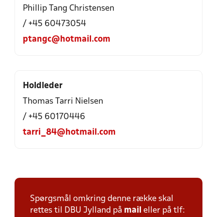
Phillip Tang Christensen
/ +45 60473054
ptangc@hotmail.com
Holdleder
Thomas Tarri Nielsen
/ +45 60170446
tarri_84@hotmail.com
Spørgsmål omkring denne række skal
rettes til DBU Jylland på
mail
eller på tlf: