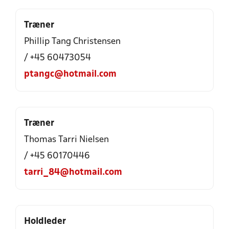
Træner
Phillip Tang Christensen
/ +45 60473054
ptangc@hotmail.com
Træner
Thomas Tarri Nielsen
/ +45 60170446
tarri_84@hotmail.com
Holdleder