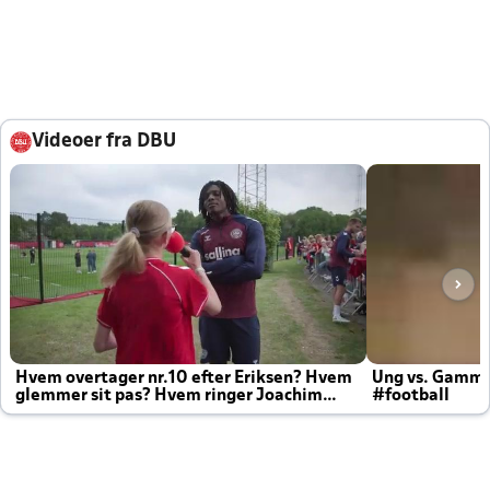
Videoer fra DBU
Hvem overtager nr.10 efter Eriksen? Hvem
Ung vs. Gamm
glemmer sit pas? Hvem ringer Joachim
#football
altid til efter kampe?