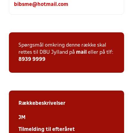
bibsme@hotmail.com
Spørgsmål omkring denne række skal
rettes til DBU Jylland på
mail
eller på tlf:
8939 9999
Rækkebeskrivelser
JM
Tilmelding til efteråret