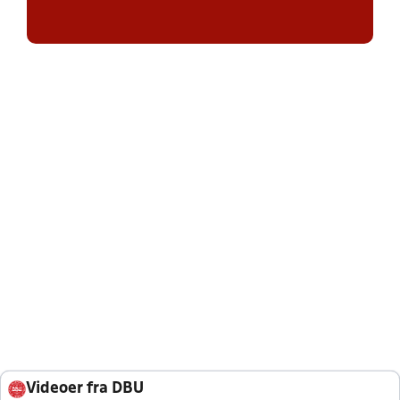
Videoer fra DBU