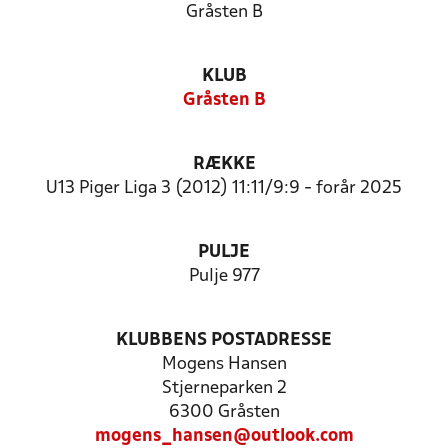
Gråsten B
KLUB
Gråsten B
RÆKKE
U13 Piger Liga 3 (2012) 11:11/9:9 - forår 2025
PULJE
Pulje 977
KLUBBENS POSTADRESSE
Mogens Hansen
Stjerneparken 2
6300 Gråsten
mogens_hansen@outlook.com