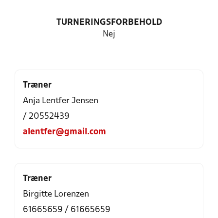
TURNERINGSFORBEHOLD
Nej
Træner
Anja Lentfer Jensen
/ 20552439
alentfer@gmail.com
Træner
Birgitte Lorenzen
61665659 / 61665659