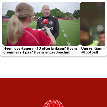
Hvem overtager nr.10 efter Eriksen? Hvem
Ung vs. Gamm
glemmer sit pas? Hvem ringer Joachim
#football
altid til efter kampe?