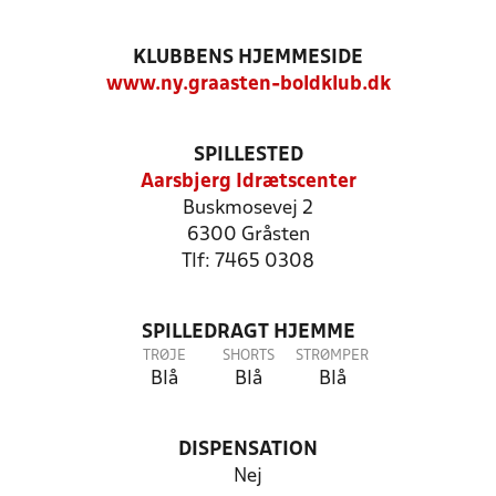
KLUBBENS HJEMMESIDE
www.ny.graasten-boldklub.dk
SPILLESTED
Aarsbjerg Idrætscenter
Buskmosevej 2
6300 Gråsten
Tlf: 7465 0308
SPILLEDRAGT HJEMME
TRØJE
SHORTS
STRØMPER
Blå
Blå
Blå
DISPENSATION
Nej