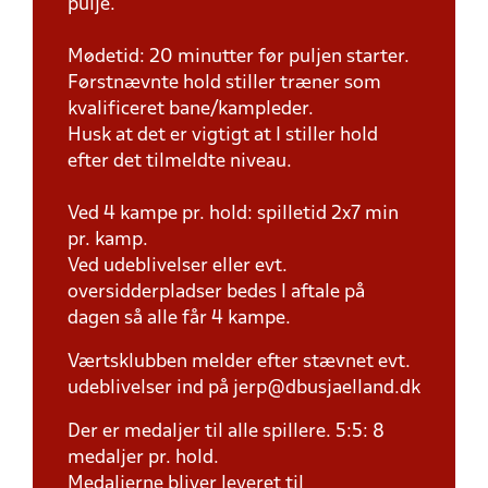
pulje.
Mødetid: 20 minutter før puljen starter.
Førstnævnte hold stiller træner som
kvalificeret bane/kampleder.
Husk at det er vigtigt at I stiller hold
efter det tilmeldte niveau.
Ved 4 kampe pr. hold: spilletid 2x7 min
pr. kamp.
Ved udeblivelser eller evt.
oversidderpladser bedes I aftale på
dagen så alle får 4 kampe.
Værtsklubben melder efter stævnet evt.
udeblivelser ind på jerp@dbusjaelland.dk
Der er medaljer til alle spillere. 5:5: 8
medaljer pr. hold.
Medaljerne bliver leveret til