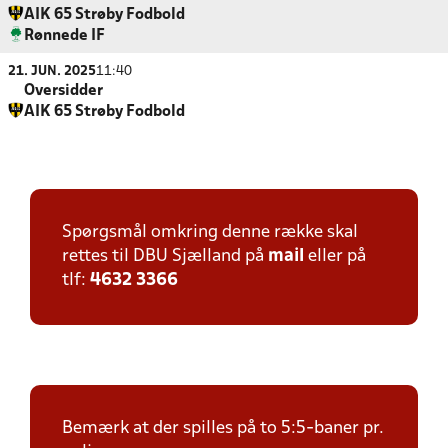
AIK 65 Strøby Fodbold
Rønnede IF
21. JUN. 2025
11:40
Oversidder
AIK 65 Strøby Fodbold
Spørgsmål omkring denne række skal
rettes til DBU Sjælland på
mail
eller på
tlf:
4632 3366
Bemærk at der spilles på to 5:5-baner pr.