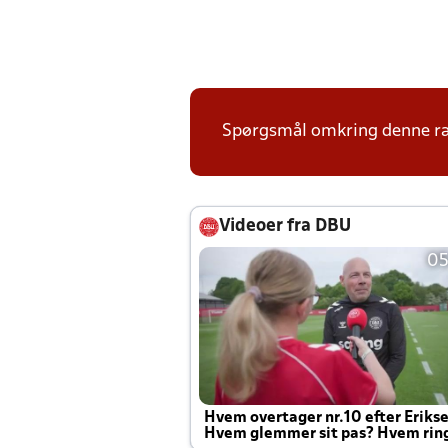
Spørgsmål omkring denne ræk
Videoer fra DBU
05
Hvem overtager nr.10 efter Eriks
Hvem glemmer sit pas? Hvem rin