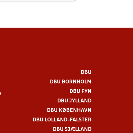
DBU
DBU BORNHOLM
DBU FYN
)
DBU JYLLAND
DBU KØBENHAVN
DBU LOLLAND-FALSTER
DBU SJÆLLAND