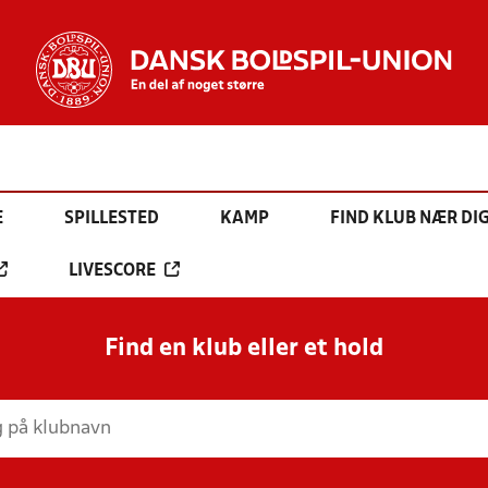
E
SPILLESTED
KAMP
FIND KLUB NÆR DI
LIVESCORE
Find en klub eller et hold