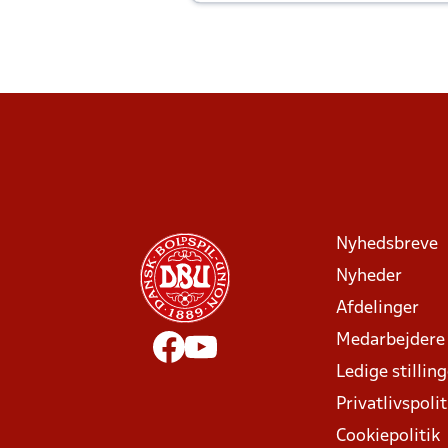
Joachim altid til efter kampe?
Nyhedsbreve
Nyheder
Afdelinger
Medarbejdere
Ledige stillin
Privatlivspolit
Cookiepolitik