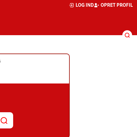
LOG IND
OPRET PROFIL
G