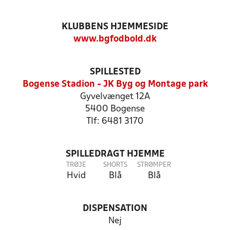
KLUBBENS HJEMMESIDE
www.bgfodbold.dk
SPILLESTED
Bogense Stadion - JK Byg og Montage park
Gyvelvænget 12A
5400 Bogense
Tlf: 6481 3170
SPILLEDRAGT HJEMME
TRØJE
SHORTS
STRØMPER
Hvid
Blå
Blå
DISPENSATION
Nej