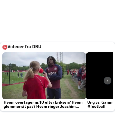
Videoer fra DBU
Hvem overtager nr.10 efter Eriksen? Hvem
Ung vs. Gamm
glemmer sit pas? Hvem ringer Joachim
#football
altid til efter kampe?