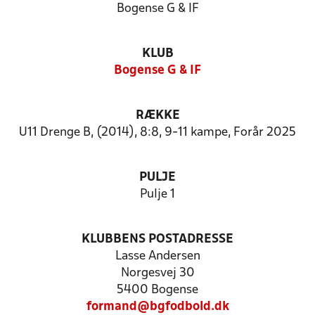
Bogense G & IF
KLUB
Bogense G & IF
RÆKKE
U11 Drenge B, (2014), 8:8, 9-11 kampe, Forår 2025
PULJE
Pulje 1
KLUBBENS POSTADRESSE
Lasse Andersen
Norgesvej 30
5400 Bogense
formand@bgfodbold.dk