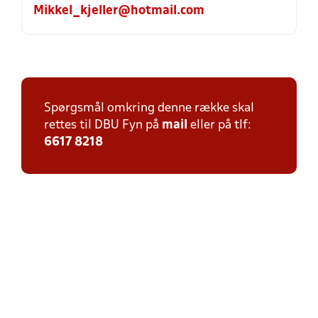
Mikkel_kjeller@hotmail.com
Spørgsmål omkring denne række skal
rettes til DBU Fyn på
mail
eller på tlf:
6617 8218