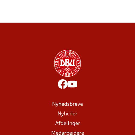
Nyhedsbreve
Nyheder
Afdelinger
Medarbejdere