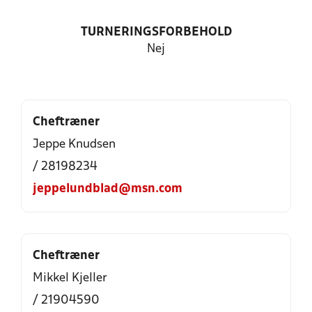
TURNERINGSFORBEHOLD
Nej
Cheftræner
Jeppe Knudsen
/ 28198234
jeppelundblad@msn.com
Cheftræner
Mikkel Kjeller
/ 21904590