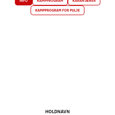
INFO
KAMPPROGRAM
KARANTÆNER
KAMPPROGRAM FOR PULJE
HOLDNAVN