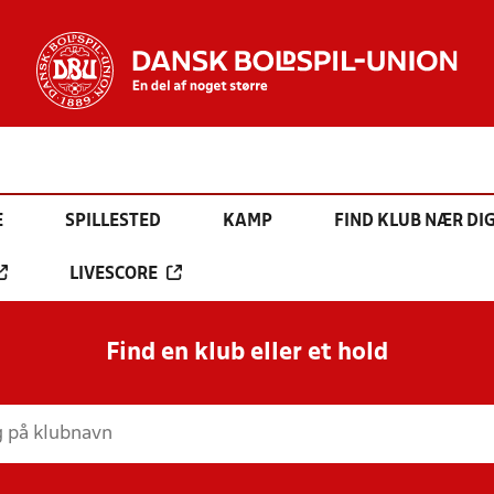
E
SPILLESTED
KAMP
FIND KLUB NÆR DI
LIVESCORE
Find en klub eller et hold