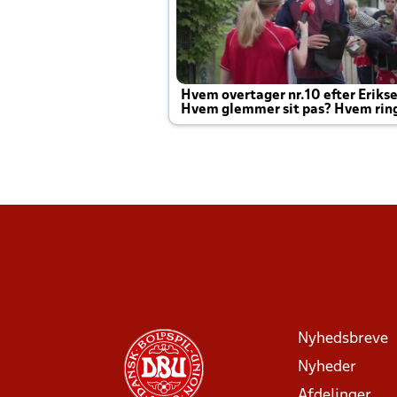
Hvem overtager nr.10 efter Eriks
Hvem glemmer sit pas? Hvem rin
Joachim altid til efter kampe?
Nyhedsbreve
Nyheder
Afdelinger