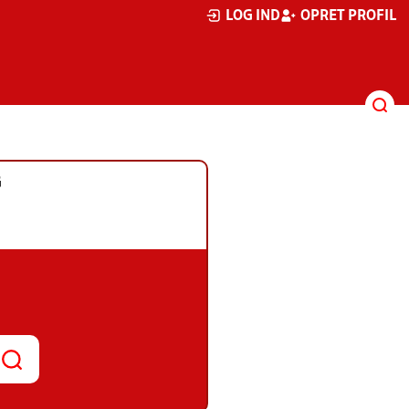
LOG IND
OPRET PROFIL
G