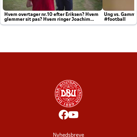
Hvem overtager nr.10 efter Eriksen? Hvem
Ung vs. Gamm
glemmer sit pas? Hvem ringer Joachim
#football
altid til efter kampe?
Nyhedsbreve