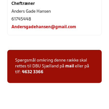
Cheftræner
Anders Gade Hansen
61745448
Andersgadehansen@gmail.com
Spørgsmål omkring denne række skal
rettes til DBU Sjælland på
mail
eller på
tlf:
4632 3366