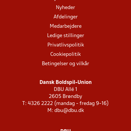
Nyheder
Afdelinger
Medarbejdere
Ledige stillinger
Privatlivspolitik
Cookiepolitik
Betingelser og vilkår
Dansk Boldspil-Union
DBU Allé 1
2605 Brøndby
T: 4326 2222 (mandag - fredag 9-16)
M:
dbu@dbu.dk