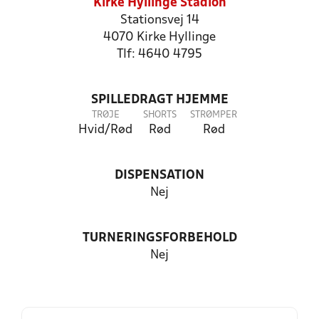
Kirke Hyllinge Stadion
Stationsvej 14
4070 Kirke Hyllinge
Tlf: 4640 4795
SPILLEDRAGT HJEMME
TRØJE
SHORTS
STRØMPER
Hvid/Rød
Rød
Rød
DISPENSATION
Nej
TURNERINGSFORBEHOLD
Nej