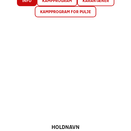
INFO
KAMPPROGRAM
KARANTÆNER
KAMPPROGRAM FOR PULJE
HOLDNAVN