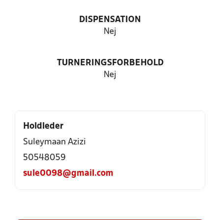
DISPENSATION
Nej
TURNERINGSFORBEHOLD
Nej
Holdleder
Suleymaan Azizi
50548059
sule0098@gmail.com