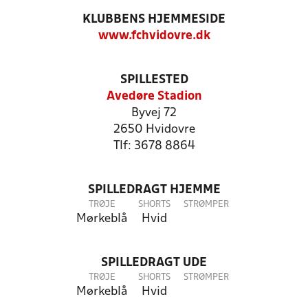
KLUBBENS HJEMMESIDE
www.fchvidovre.dk
SPILLESTED
Avedøre Stadion
Byvej 72
2650 Hvidovre
Tlf: 3678 8864
SPILLEDRAGT HJEMME
TRØJE
SHORTS
STRØMPER
Mørkeblå
Hvid
SPILLEDRAGT UDE
TRØJE
SHORTS
STRØMPER
Mørkeblå
Hvid