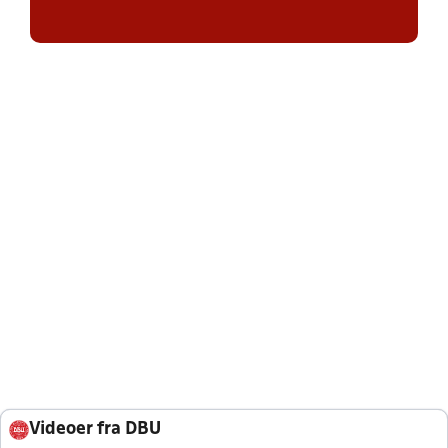
Videoer fra DBU