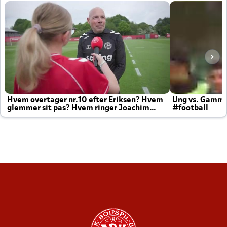
Hvem overtager nr.10 efter Eriksen? Hvem
Ung vs. Gamm
glemmer sit pas? Hvem ringer Joachim
#football
altid til efter kampe?