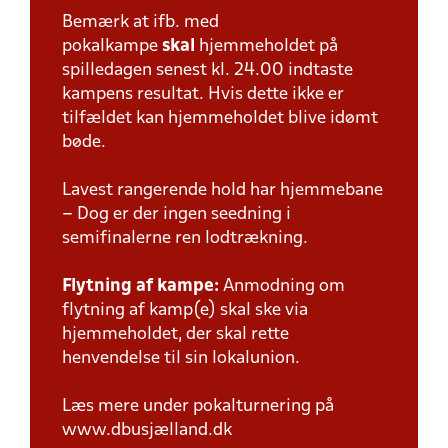
Bemærk at ifb. med
pokalkampe
skal
hjemmeholdet på
spilledagen senest kl. 24.00 indtaste
kampens resultat. Hvis dette ikke er
tilfældet kan hjemmeholdet blive idømt
bøde.
Lavest rangerende hold har hjemmebane
– Dog er der ingen seedning i
semifinalerne ren lodtrækning.
Flytning af kampe:
Anmodning om
flytning af kamp(e) skal ske via
hjemmeholdet, der skal rette
henvendelse til sin lokalunion.
Læs mere under pokalturnering på
www.dbusjælland.dk