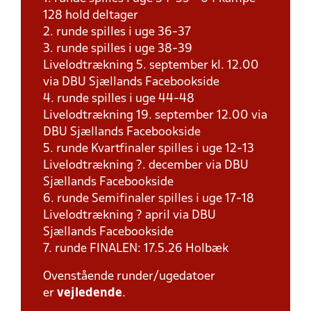
128 hold deltager
2. runde spilles i uge 36-37
3. runde spilles i uge 38-39
Livelodtrækning 5. september kl. 12.00
via DBU Sjællands Facebookside
4. runde spilles i uge 44-48
Livelodtrækning 19. september 12.00 via
DBU Sjællands Facebookside
5. runde Kvartfinaler spilles i uge 12-13
Livelodtrækning ?. december via DBU
Sjællands Facebookside
6. runde Semifinaler spilles i uge 17-18
Livelodtrækning ? april via DBU
Sjællands Facebookside
7. runde FINALEN: 17.5.26 Holbæk
Ovenstående runder/ugedatoer
er
vejledende
.