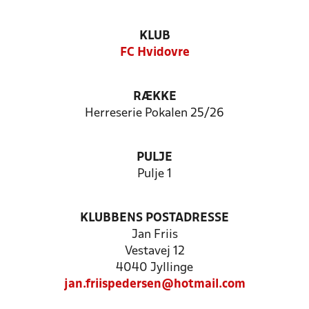
KLUB
FC Hvidovre
RÆKKE
Herreserie Pokalen 25/26
PULJE
Pulje 1
KLUBBENS POSTADRESSE
Jan Friis
Vestavej 12
4040 Jyllinge
jan.friispedersen@hotmail.com