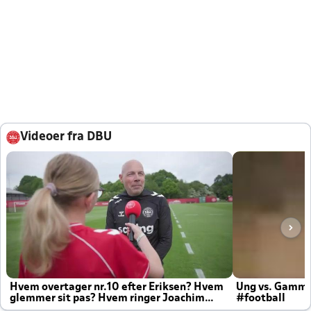
Videoer fra DBU
Hvem overtager nr.10 efter Eriksen? Hvem
Ung vs. Gamm
glemmer sit pas? Hvem ringer Joachim
#football
altid til efter kampe?