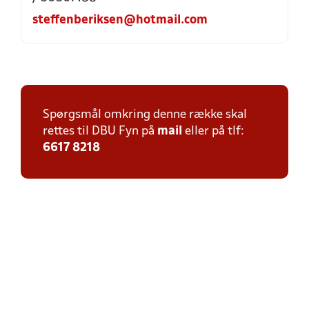
steffenberiksen@hotmail.com
Spørgsmål omkring denne række skal
rettes til DBU Fyn på
mail
eller på tlf:
6617 8218