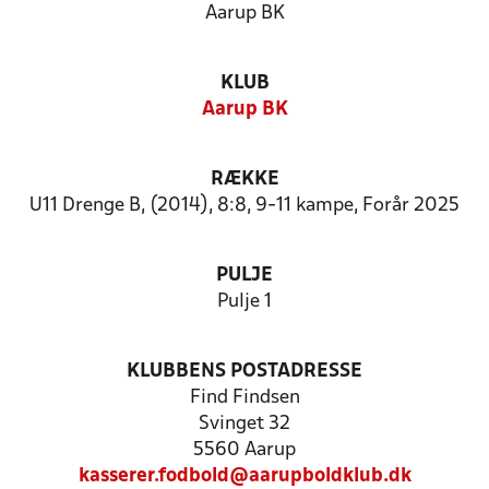
Aarup BK
KLUB
Aarup BK
RÆKKE
U11 Drenge B, (2014), 8:8, 9-11 kampe, Forår 2025
PULJE
Pulje 1
KLUBBENS POSTADRESSE
Find Findsen
Svinget 32
5560 Aarup
kasserer.fodbold@aarupboldklub.dk