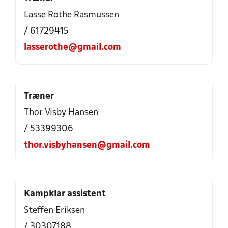
Lasse Rothe Rasmussen
/ 61729415
lasserothe@gmail.com
Træner
Thor Visby Hansen
/ 53399306
thor.visbyhansen@gmail.com
Kampklar assistent
Steffen Eriksen
/ 30307188