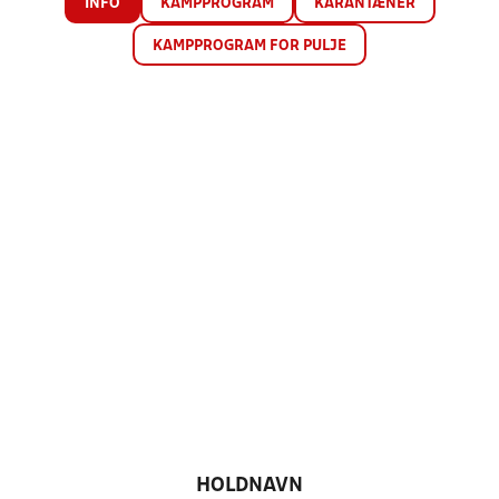
INFO
KAMPPROGRAM
KARANTÆNER
KAMPPROGRAM FOR PULJE
HOLDNAVN