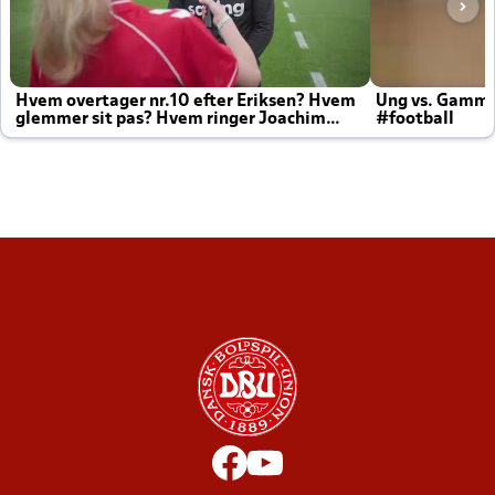
Hvem overtager nr.10 efter Eriksen? Hvem
Ung vs. Gamm
glemmer sit pas? Hvem ringer Joachim
#football
altid til efter kampe?