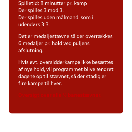
Spilletid: 8 minutter pr. kamp
Der spilles 3 mod 3.
Der spilles uden målmand, som i
udendørs 3:3.
Det er medaljestævne så der overrækkes
6 medaljer pr. hold ved puljens
afslutning.
Hvis evt. oversidderkampe ikke besættes
af nye hold, vil programmet blive ændret
dagene op til stævnet, så der stadig er
fire kampe til hver.
Oversigt over alle ½ banestævner.