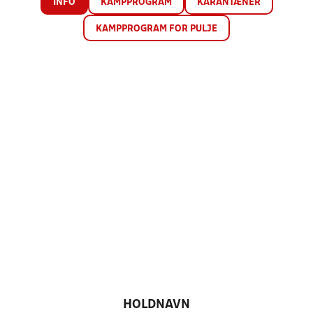
INFO
KAMPPROGRAM
KARANTÆNER
KAMPPROGRAM FOR PULJE
HOLDNAVN