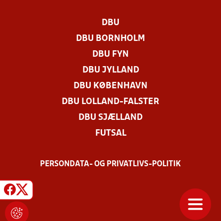
DBU
DBU BORNHOLM
DBU FYN
DBU JYLLAND
DBU KØBENHAVN
DBU LOLLAND-FALSTER
DBU SJÆLLAND
FUTSAL
PERSONDATA- OG PRIVATLIVS-POLITIK