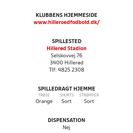
KLUBBENS HJEMMESIDE
www.hilleroedfodbold.dk/
SPILLESTED
Hillerød Stadion
Selskovvej 76
3400 Hillerød
Tlf: 4825 2308
SPILLEDRAGT HJEMME
TRØJE
SHORTS
STRØMPER
Orange
Sort
Sort
DISPENSATION
Nej