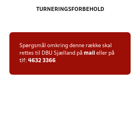
TURNERINGSFORBEHOLD
Spørgsmål omkring denne række skal
rettes til DBU Sjælland på
mail
eller på
tlf:
4632 3366