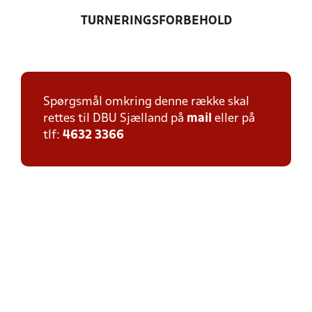
TURNERINGSFORBEHOLD
Spørgsmål omkring denne række skal
rettes til DBU Sjælland på
mail
eller på
tlf:
4632 3366