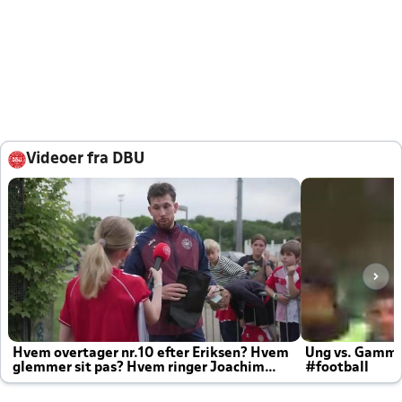
Videoer fra DBU
Hvem overtager nr.10 efter Eriksen? Hvem
Ung vs. Gamm
glemmer sit pas? Hvem ringer Joachim
#football
altid til efter kampe?