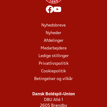
Nyhedsbreve
Nyheder
Afdelinger
Medarbejdere
Ledige stillinger
Privatlivspolitik
Cookiepolitik
Betingelser og vilkår
Dansk Boldspil-Union
DBU Allé 1
2605 Brøndby