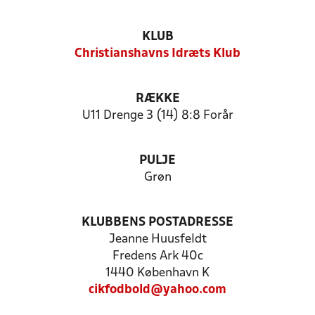
KLUB
Christianshavns Idræts Klub
RÆKKE
U11 Drenge 3 (14) 8:8 Forår
PULJE
Grøn
KLUBBENS POSTADRESSE
Jeanne Huusfeldt
Fredens Ark 40c
1440 København K
cikfodbold@yahoo.com