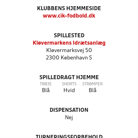
KLUBBENS HJEMMESIDE
www.cik-fodbold.dk
SPILLESTED
Kløvermarkens Idrætsanlæg
Kløvermarksvej 50
2300 København S
SPILLEDRAGT HJEMME
TRØJE
SHORTS
STRØMPER
Blå
Hvid
Blå
DISPENSATION
Nej
TURNERINGSFORBEHOLD