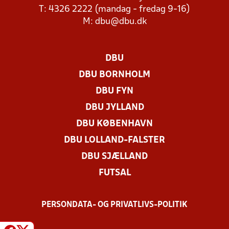
T: 4326 2222 (mandag - fredag 9-16)
M:
dbu@dbu.dk
DBU
DBU BORNHOLM
DBU FYN
DBU JYLLAND
DBU KØBENHAVN
DBU LOLLAND-FALSTER
DBU SJÆLLAND
FUTSAL
PERSONDATA- OG PRIVATLIVS-POLITIK