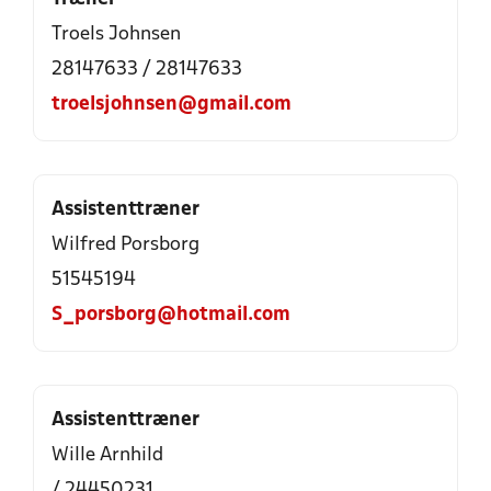
Troels Johnsen
28147633 / 28147633
troelsjohnsen@gmail.com
Assistenttræner
Wilfred Porsborg
51545194
S_porsborg@hotmail.com
Assistenttræner
Wille Arnhild
/ 24450231