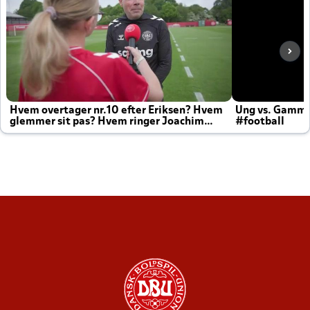
Hvem overtager nr.10 efter Eriksen? Hvem
Ung vs. Gamm
glemmer sit pas? Hvem ringer Joachim
#football
altid til efter kampe?