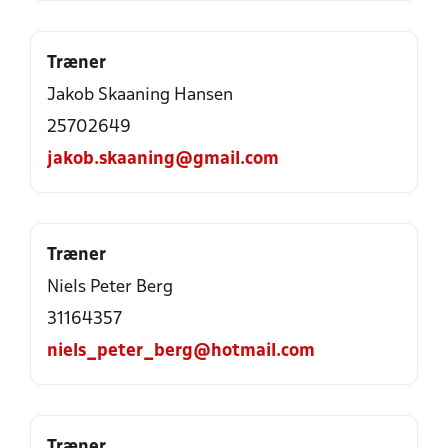
Træner
Jakob Skaaning Hansen
25702649
jakob.skaaning@gmail.com
Træner
Niels Peter Berg
31164357
niels_peter_berg@hotmail.com
Træner