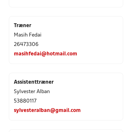
Træner
Masih Fedai
26473306
masihfedai@hotmail.com
Assistenttræner
Sylvester Alban
53880117
sylvesteralban@gmail.com