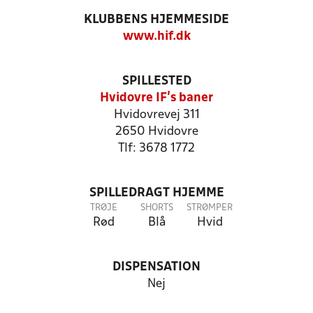
KLUBBENS HJEMMESIDE
www.hif.dk
SPILLESTED
Hvidovre IF's baner
Hvidovrevej 311
2650 Hvidovre
Tlf: 3678 1772
SPILLEDRAGT HJEMME
TRØJE
SHORTS
STRØMPER
Rød
Blå
Hvid
DISPENSATION
Nej