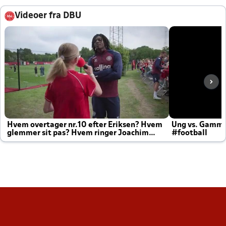
Videoer fra DBU
Hvem overtager nr.10 efter Eriksen? Hvem
Ung vs. Gamm
glemmer sit pas? Hvem ringer Joachim
#football
altid til efter kampe?