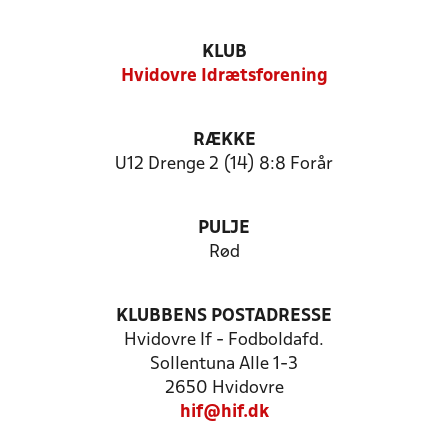
KLUB
Hvidovre Idrætsforening
RÆKKE
U12 Drenge 2 (14) 8:8 Forår
PULJE
Rød
KLUBBENS POSTADRESSE
Hvidovre If - Fodboldafd.
Sollentuna Alle 1-3
2650 Hvidovre
hif@hif.dk