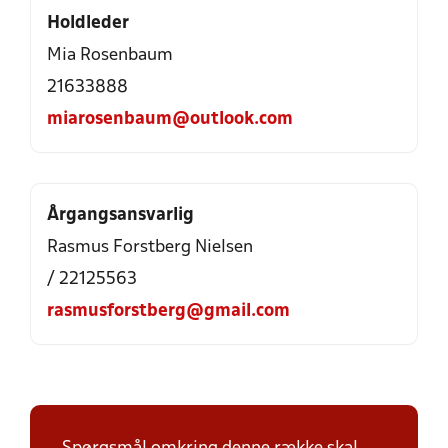
Holdleder
Mia Rosenbaum
21633888
miarosenbaum@outlook.com
Årgangsansvarlig
Rasmus Forstberg Nielsen
/ 22125563
rasmusforstberg@gmail.com