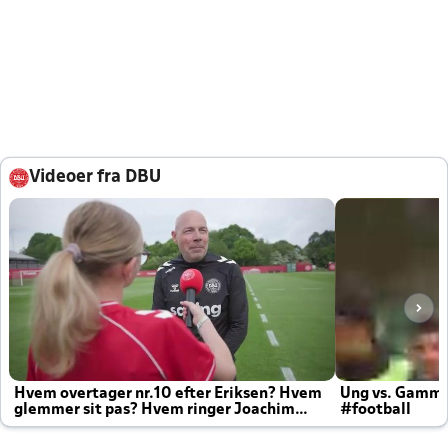
Videoer fra DBU
Hvem overtager nr.10 efter Eriksen? Hvem
Ung vs. Gamm
glemmer sit pas? Hvem ringer Joachim
#football
altid til efter kampe?