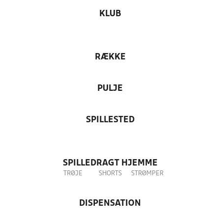
KLUB
RÆKKE
PULJE
SPILLESTED
SPILLEDRAGT HJEMME
TRØJE
SHORTS
STRØMPER
DISPENSATION