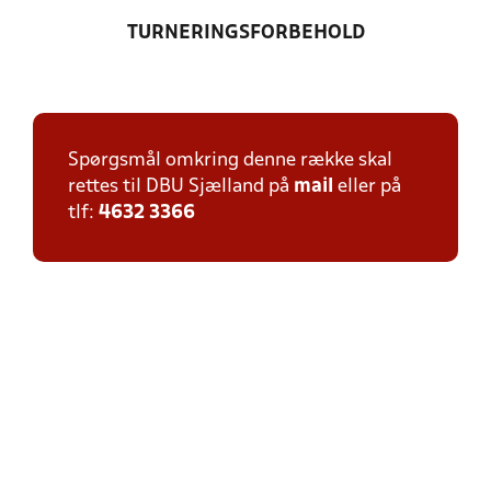
TURNERINGSFORBEHOLD
Spørgsmål omkring denne række skal
rettes til DBU Sjælland på
mail
eller på
tlf:
4632 3366