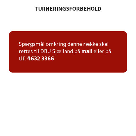
TURNERINGSFORBEHOLD
Spørgsmål omkring denne række skal
rettes til DBU Sjælland på
mail
eller på
tlf:
4632 3366