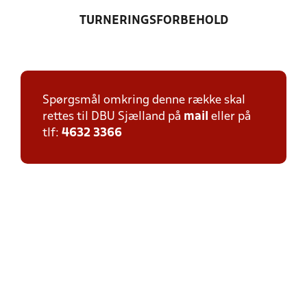
TURNERINGSFORBEHOLD
Spørgsmål omkring denne række skal
rettes til DBU Sjælland på
mail
eller på
tlf:
4632 3366