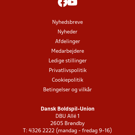
Nyhedsbreve
Nyheder
Afdelinger
Medarbejdere
Ledige stillinger
Privatlivspolitik
Cookiepolitik
Betingelser og vilkår
Dansk Boldspil-Union
DBU Allé 1
2605 Brøndby
T: 4326 2222 (mandag - fredag 9-16)