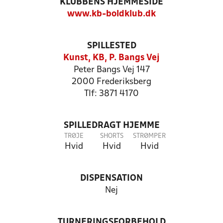
KLUBBENS HJEMMESIDE
www.kb-boldklub.dk
SPILLESTED
Kunst, KB, P. Bangs Vej
Peter Bangs Vej 147
2000 Frederiksberg
Tlf: 3871 4170
SPILLEDRAGT HJEMME
TRØJE
SHORTS
STRØMPER
Hvid
Hvid
Hvid
DISPENSATION
Nej
TURNERINGSFORBEHOLD