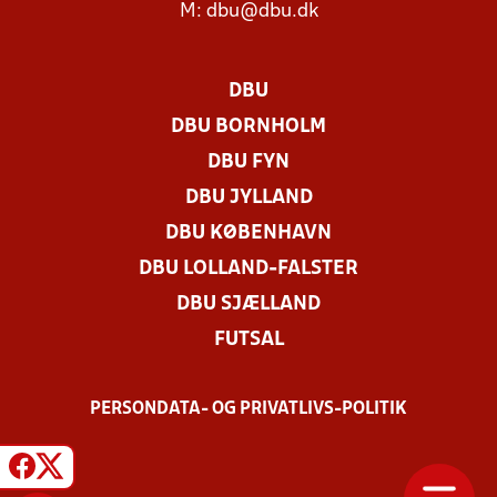
M:
dbu@dbu.dk
DBU
DBU BORNHOLM
DBU FYN
DBU JYLLAND
DBU KØBENHAVN
DBU LOLLAND-FALSTER
DBU SJÆLLAND
FUTSAL
PERSONDATA- OG PRIVATLIVS-POLITIK