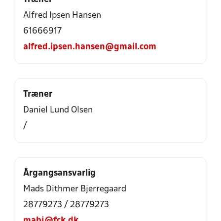
Alfred Ipsen Hansen
61666917
alfred.ipsen.hansen@gmail.com
Træner
Daniel Lund Olsen
/
Årgangsansvarlig
Mads Dithmer Bjerregaard
28779273 / 28779273
mabj@fck.dk