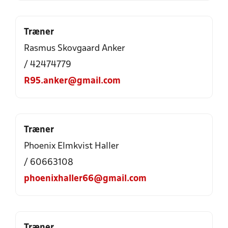
Træner
Rasmus Skovgaard Anker
/ 42474779
R95.anker@gmail.com
Træner
Phoenix Elmkvist Haller
/ 60663108
phoenixhaller66@gmail.com
Træner