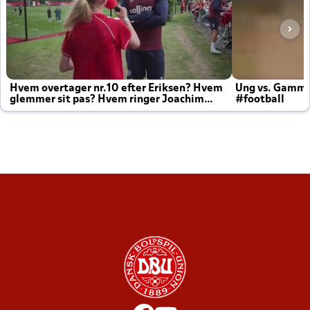
Hvem overtager nr.10 efter Eriksen? Hvem
Ung vs. Gamm
glemmer sit pas? Hvem ringer Joachim
#football
altid til efter kampe?