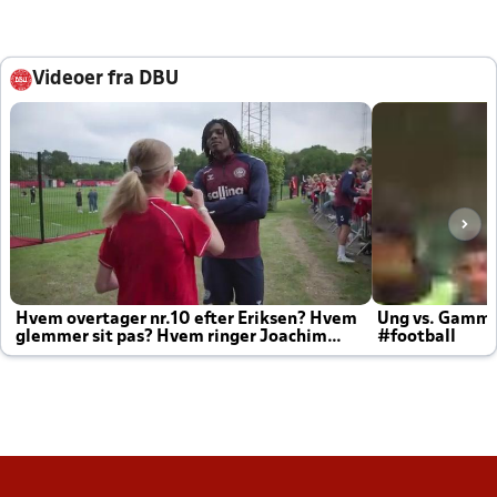
Videoer fra DBU
Hvem overtager nr.10 efter Eriksen? Hvem
Ung vs. Gamm
glemmer sit pas? Hvem ringer Joachim
#football
altid til efter kampe?