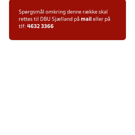
Spørgsmål omkring denne række skal
rettes til DBU Sjælland på
mail
eller på
tlf:
4632 3366