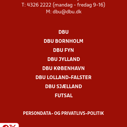
T: 4326 2222 (mandag - fredag 9-16)
M:
dbu@dbu.dk
DBU
DBU BORNHOLM
DBU FYN
DBU JYLLAND
DBU KØBENHAVN
DBU LOLLAND-FALSTER
DBU SJÆLLAND
FUTSAL
PERSONDATA- OG PRIVATLIVS-POLITIK