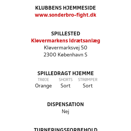
KLUBBENS HJEMMESIDE
www.sonderbro-fight.dk
SPILLESTED
Kløvermarkens Idrætsanlæg
Kløvermarksvej 50
2300 København S
SPILLEDRAGT HJEMME
TRØJE
SHORTS
STRØMPER
Orange
Sort
Sort
DISPENSATION
Nej
TURNERINGSFORBEHOLD