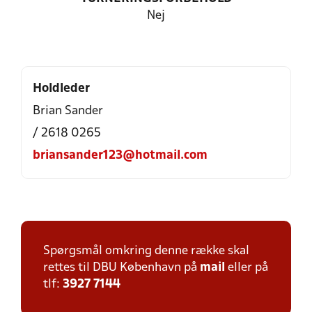
Nej
Holdleder
Brian Sander
/ 2618 0265
briansander123@hotmail.com
Spørgsmål omkring denne række skal
rettes til DBU København på
mail
eller på
tlf:
3927 7144