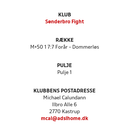
KLUB
Sønderbro Fight
RÆKKE
M+50 1 7:7 Forår - Dommerløs
PULJE
Pulje 1
KLUBBENS POSTADRESSE
Michael Calundann
Ilbro Alle 6
2770 Kastrup
mcal@adslhome.dk