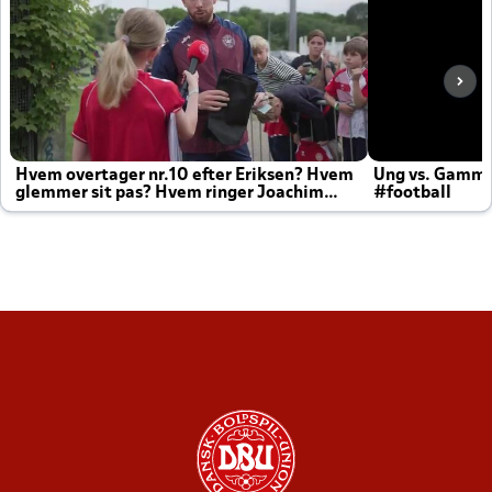
Hvem overtager nr.10 efter Eriksen? Hvem
Ung vs. Gamm
glemmer sit pas? Hvem ringer Joachim
#football
altid til efter kampe?