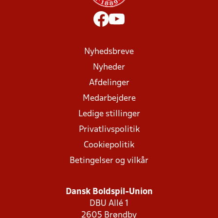
Nyhedsbreve
Nyheder
Afdelinger
Medarbejdere
Ledige stillinger
Privatlivspolitik
Cookiepolitik
Betingelser og vilkår
Dansk Boldspil-Union
DBU Allé 1
2605 Brøndby