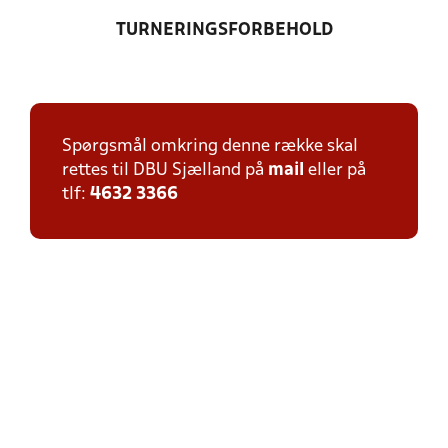
TURNERINGSFORBEHOLD
Spørgsmål omkring denne række skal
rettes til DBU Sjælland på
mail
eller på
tlf:
4632 3366