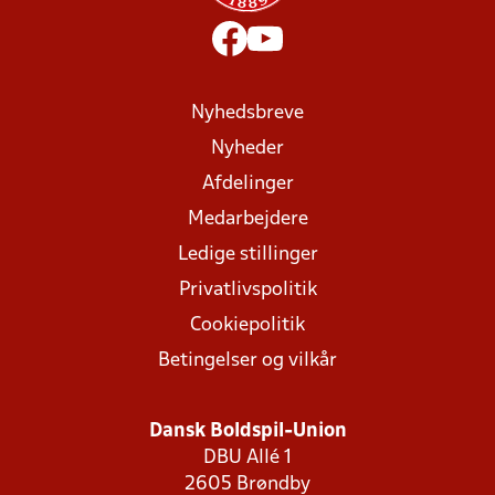
Nyhedsbreve
Nyheder
Afdelinger
Medarbejdere
Ledige stillinger
Privatlivspolitik
Cookiepolitik
Betingelser og vilkår
Dansk Boldspil-Union
DBU Allé 1
2605 Brøndby