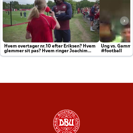
Hvem overtager nr.10 efter Eriksen? Hvem
Ung vs. Gamm
glemmer sit pas? Hvem ringer Joachim
#football
altid til efter kampe?