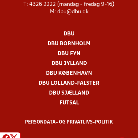
T: 4326 2222 (mandag - fredag 9-16)
M:
dbu@dbu.dk
DBU
DBU BORNHOLM
DBU FYN
DBU JYLLAND
DBU KØBENHAVN
DBU LOLLAND-FALSTER
DBU SJÆLLAND
FUTSAL
PERSONDATA- OG PRIVATLIVS-POLITIK