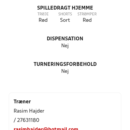
SPILLEDRAGT HJEMME
TRØJE
SHORTS
STRØMPER
Rød
Sort
Rød
DISPENSATION
Nej
TURNERINGSFORBEHOLD
Nej
Træner
Rasim Hajder
/ 27631180
rasimhajder@hotmail.com