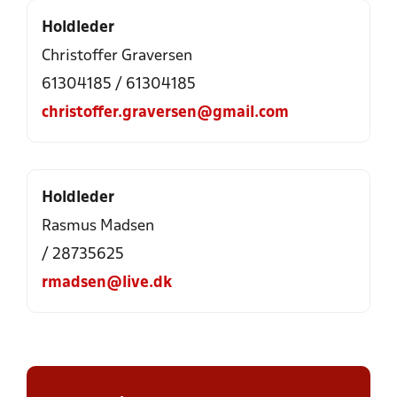
Holdleder
Christoffer Graversen
61304185 / 61304185
christoffer.graversen@gmail.com
Holdleder
Rasmus Madsen
/ 28735625
rmadsen@live.dk