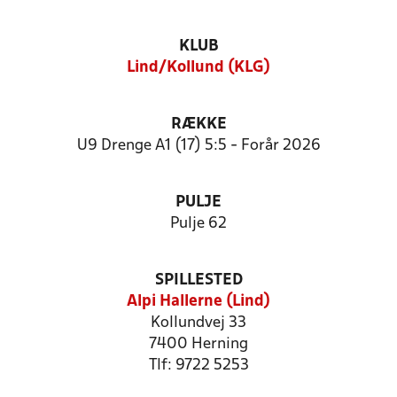
KLUB
Lind/Kollund (KLG)
RÆKKE
U9 Drenge A1 (17) 5:5 - Forår 2026
PULJE
Pulje 62
SPILLESTED
Alpi Hallerne (Lind)
Kollundvej 33
7400 Herning
Tlf: 9722 5253