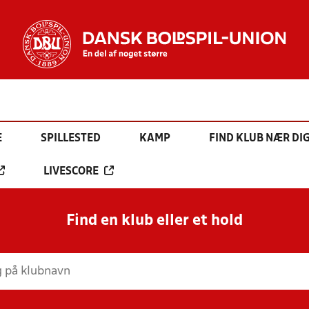
E
SPILLESTED
KAMP
FIND KLUB NÆR DI
LIVESCORE
Find en klub eller et hold