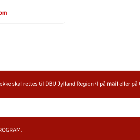
com
ke skal rettes til DBU Jylland Region 4 på
mail
eller på 
PROGRAM.