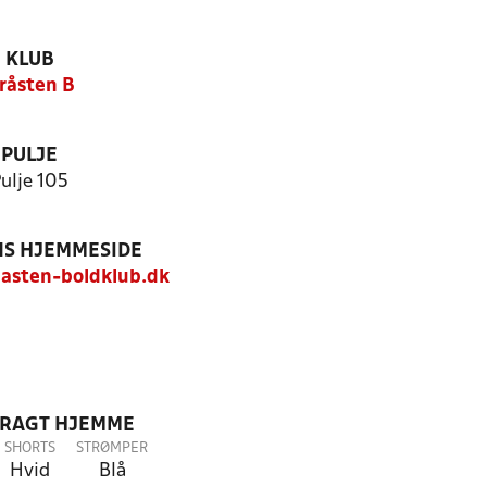
KLUB
råsten B
PULJE
ulje 105
S HJEMMESIDE
asten-boldklub.dk
DRAGT HJEMME
SHORTS
STRØMPER
Hvid
Blå