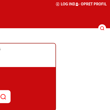
LOG IND
OPRET PROFIL
G