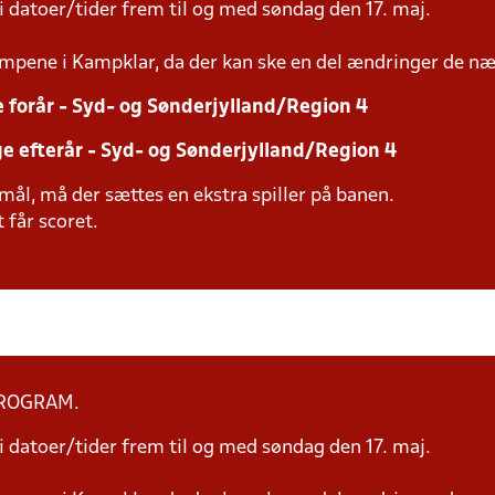
 datoer/tider frem til og med søndag den 17. maj.
mpene i Kampklar, da der kan ske en del ændringer de næ
e forår - Syd- og Sønderjylland/Region 4
ge efterår - Syd- og Sønderjylland/Region 4
mål, må der sættes en ekstra spiller på banen.
 får scoret.
PROGRAM.
 datoer/tider frem til og med søndag den 17. maj.