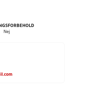
NGSFORBEHOLD
Nej
il.com