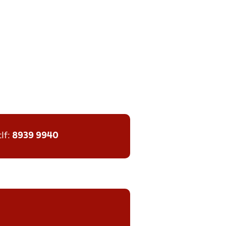
tlf:
8939 9940