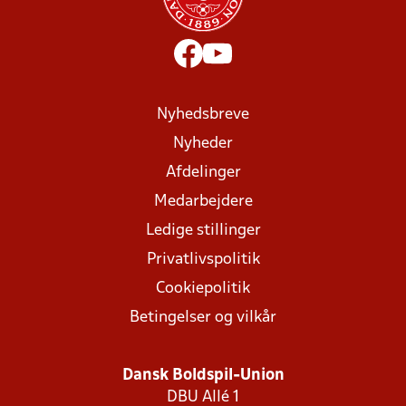
Nyhedsbreve
Nyheder
Afdelinger
Medarbejdere
Ledige stillinger
Privatlivspolitik
Cookiepolitik
Betingelser og vilkår
Dansk Boldspil-Union
DBU Allé 1