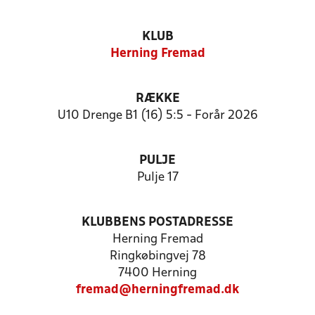
KLUB
Herning Fremad
RÆKKE
U10 Drenge B1 (16) 5:5 - Forår 2026
PULJE
Pulje 17
KLUBBENS POSTADRESSE
Herning Fremad
Ringkøbingvej 78
7400 Herning
fremad@herningfremad.dk