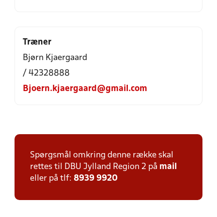
Træner
Bjørn Kjaergaard
/ 42328888
Bjoern.kjaergaard@gmail.com
Spørgsmål omkring denne række skal
rettes til DBU Jylland Region 2 på
mail
eller på tlf:
8939 9920