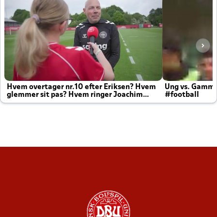
Hvem overtager nr.10 efter Eriksen? Hvem
Ung vs. Gamm
glemmer sit pas? Hvem ringer Joachim
#football
altid til efter kampe?