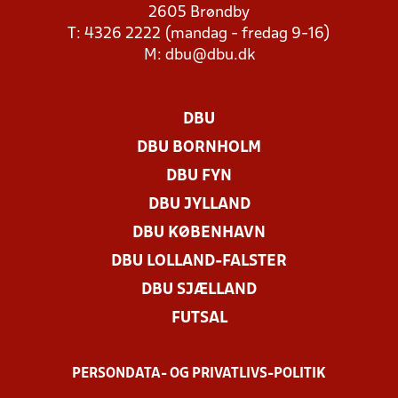
2605 Brøndby
T: 4326 2222 (mandag - fredag 9-16)
M:
dbu@dbu.dk
DBU
DBU BORNHOLM
DBU FYN
DBU JYLLAND
DBU KØBENHAVN
DBU LOLLAND-FALSTER
DBU SJÆLLAND
FUTSAL
PERSONDATA- OG PRIVATLIVS-POLITIK