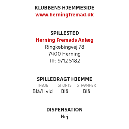
KLUBBENS HJEMMESIDE
www.herningfremad.dk
SPILLESTED
Herning Fremads Anlæg
Ringkøbingvej 78
7400 Herning
Tlf: 9712 5182
SPILLEDRAGT HJEMME
TRØJE
SHORTS
STRØMPER
Blå/Hvid
Blå
Blå
DISPENSATION
Nej