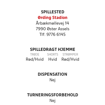
SPILLESTED
Ørding Stadion
Årbækmøllevej 14
7990 Øster Assels
Tlf: 9776 6145
SPILLEDRAGT HJEMME
TRØJE
SHORTS
STRØMPER
Rød/Hvid
Hvid
Rød/Hvid
DISPENSATION
Nej
TURNERINGSFORBEHOLD
Nej