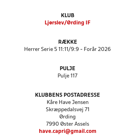
KLUB
Ljørslev/Ørding IF
RÆKKE
Herrer Serie 5 11:11/9:9 - Forår 2026
PULJE
Pulje 117
KLUBBENS POSTADRESSE
Kåre Have Jensen
Skræppedalsvej 71
Ørding
7990 Øster Assels
have.capri@gmail.com