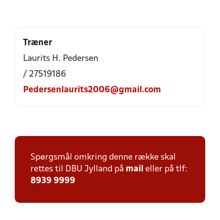
Træner
Laurits H. Pedersen
/ 27519186
Pedersenlaurits2006@gmail.com
Spørgsmål omkring denne række skal
rettes til DBU Jylland på
mail
eller på tlf:
8939 9999