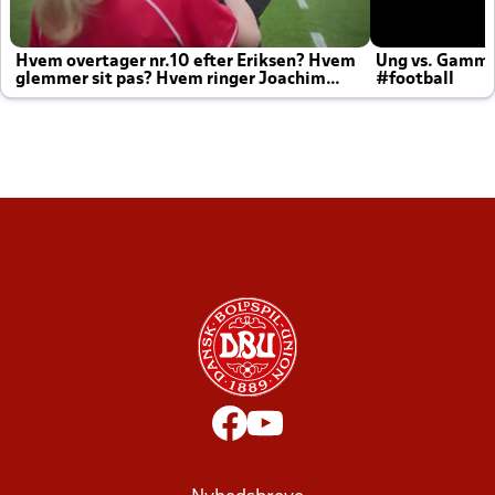
Hvem overtager nr.10 efter Eriksen? Hvem
Ung vs. Gamm
glemmer sit pas? Hvem ringer Joachim
#football
altid til efter kampe?