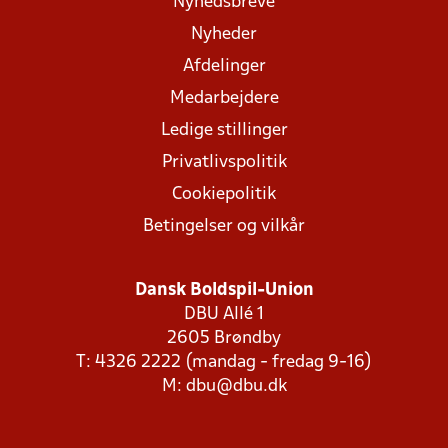
Nyhedsbreve
Nyheder
Afdelinger
Medarbejdere
Ledige stillinger
Privatlivspolitik
Cookiepolitik
Betingelser og vilkår
Dansk Boldspil-Union
DBU Allé 1
2605 Brøndby
T: 4326 2222 (mandag - fredag 9-16)
M:
dbu@dbu.dk