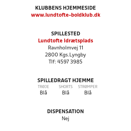
KLUBBENS HJEMMESIDE
www.lundtofte-boldklub.dk
SPILLESTED
Lundtofte Idrætsplads
Ravnholmvej 11
2800 Kgs.Lyngby
Tlf: 4597 3985
SPILLEDRAGT HJEMME
TRØJE
SHORTS
STRØMPER
Blå
Blå
Blå
DISPENSATION
Nej