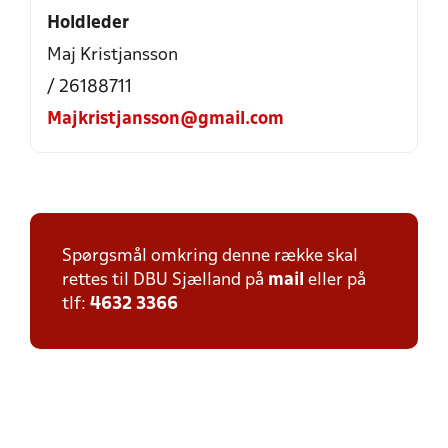
Holdleder
Maj Kristjansson
/ 26188711
Majkristjansson@gmail.com
Spørgsmål omkring denne række skal
rettes til DBU Sjælland på
mail
eller på
tlf:
4632 3366