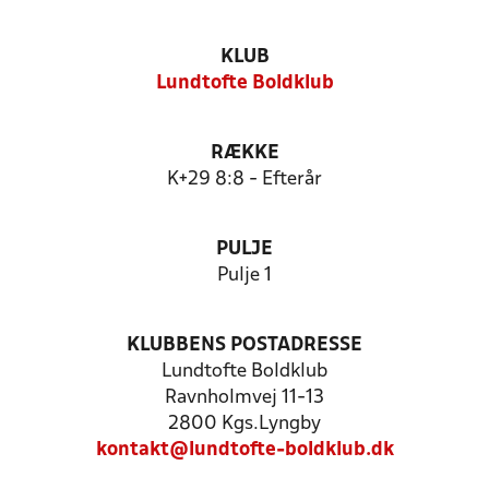
KLUB
Lundtofte Boldklub
RÆKKE
K+29 8:8 - Efterår
PULJE
Pulje 1
KLUBBENS POSTADRESSE
Lundtofte Boldklub
Ravnholmvej 11-13
2800 Kgs.Lyngby
kontakt@lundtofte-boldklub.dk