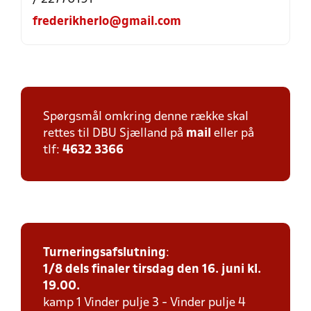
frederikherlo@gmail.com
Spørgsmål omkring denne række skal
rettes til DBU Sjælland på
mail
eller på
tlf:
4632 3366
Turneringsafslutning
:
1/8 dels finaler tirsdag den 16. juni kl.
19.00.
kamp 1 Vinder pulje 3 - Vinder pulje 4