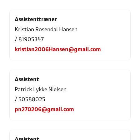
Assistenttræner
Kristian Rosendal Hansen
/ 81905347
kristian2006Hansen@gmail.com
Assistent
Patrick Lykke Nielsen
/ 50588025
pn270206@gmail.com
Assistent