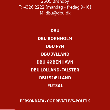
2605 Brøndby
T: 4326 2222 (mandag - fredag 9-16)
M:
dbu@dbu.dk
DBU
DBU BORNHOLM
DBU FYN
DBU JYLLAND
DBU KØBENHAVN
DBU LOLLAND-FALSTER
DBU SJÆLLAND
FUTSAL
PERSONDATA- OG PRIVATLIVS-POLITIK