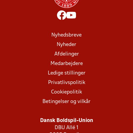
Nyhedsbreve
Nyheder
Afdelinger
Medarbejdere
Ledige stillinger
Privatlivspolitik
Cookiepolitik
Betingelser og vilkår
Dansk Boldspil-Union
DBU Allé 1