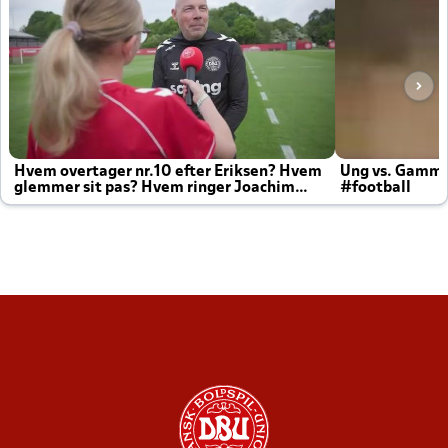
Hvem overtager nr.10 efter Eriksen? Hvem
Ung vs. Gamm
glemmer sit pas? Hvem ringer Joachim
#football
altid til efter kampe?