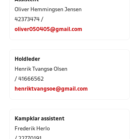
Oliver Hemmingsen Jensen
42373474 /
oliver050405@gmail.com
Holdleder
Henrik Tvangsø Olsen
/ 41666562
henriktvangsoe@gmail.com
Kampklar assistent
Frederik Herlo
/ 22770191