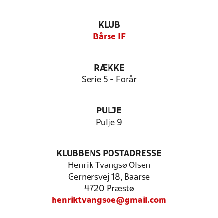
KLUB
Bårse IF
RÆKKE
Serie 5 - Forår
PULJE
Pulje 9
KLUBBENS POSTADRESSE
Henrik Tvangsø Olsen
Gernersvej 18, Baarse
4720 Præstø
henriktvangsoe@gmail.com