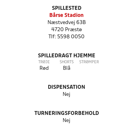
SPILLESTED
Bårse Stadion
Næstvedvej 63B
4720 Præstø
Tlf: 5598 0050
SPILLEDRAGT HJEMME
TRØJE
SHORTS
STRØMPER
Rød
Blå
DISPENSATION
Nej
TURNERINGSFORBEHOLD
Nej