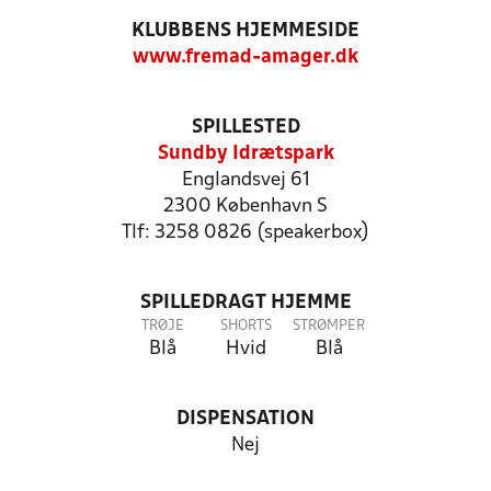
KLUBBENS HJEMMESIDE
www.fremad-amager.dk
SPILLESTED
Sundby Idrætspark
Englandsvej 61
2300 København S
Tlf: 3258 0826 (speakerbox)
SPILLEDRAGT HJEMME
TRØJE
SHORTS
STRØMPER
Blå
Hvid
Blå
DISPENSATION
Nej