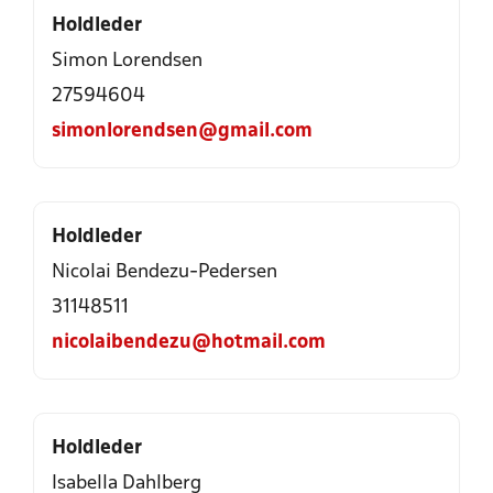
Holdleder
Simon Lorendsen
27594604
simonlorendsen@gmail.com
Holdleder
Nicolai Bendezu-Pedersen
31148511
nicolaibendezu@hotmail.com
Holdleder
Isabella Dahlberg