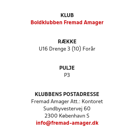
KLUB
Boldklubben Fremad Amager
RÆKKE
U16 Drenge 3 (10) Forår
PULJE
P3
KLUBBENS POSTADRESSE
Fremad Amager Att.: Kontoret
Sundbyvestervej 60
2300 København S
info@fremad-amager.dk