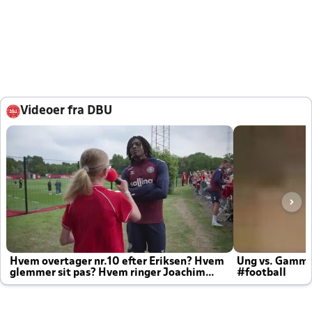
Videoer fra DBU
Hvem overtager nr.10 efter Eriksen? Hvem
Ung vs. Gamm
glemmer sit pas? Hvem ringer Joachim
#football
altid til efter kampe?