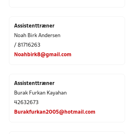
Assistenttræner
Noah Birk Andersen
/ 81716263
Noahbirk8@gmail.com
Assistenttræner
Burak Furkan Kayahan
42632673
Burakfurkan2005@hotmail.com