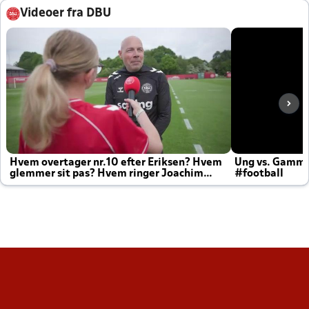
Videoer fra DBU
Hvem overtager nr.10 efter Eriksen? Hvem
Ung vs. Gamm
glemmer sit pas? Hvem ringer Joachim
#football
altid til efter kampe?