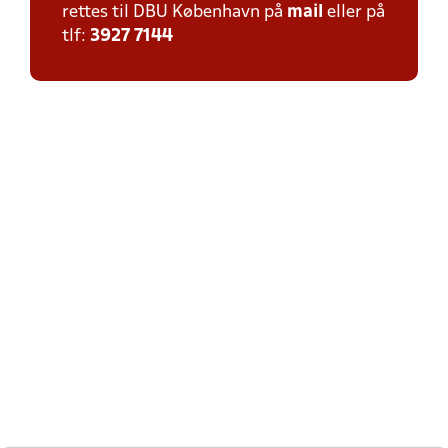
rettes til DBU København på
mail
eller på
tlf:
3927 7144