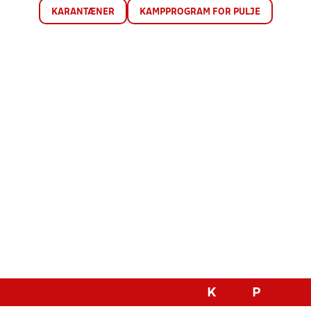
KARANTÆNER
KAMPPROGRAM FOR PULJE
K
P