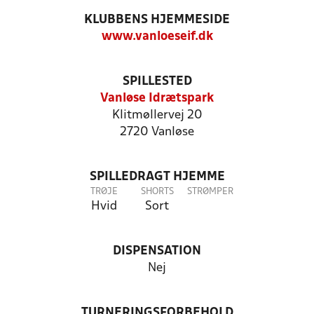
KLUBBENS HJEMMESIDE
www.vanloeseif.dk
SPILLESTED
Vanløse Idrætspark
Klitmøllervej 20
2720 Vanløse
SPILLEDRAGT HJEMME
TRØJE
SHORTS
STRØMPER
Hvid
Sort
DISPENSATION
Nej
TURNERINGSFORBEHOLD