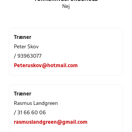
Nej
Træner
Peter Skov
/ 93963077
Peteruskov@hotmail.com
Træner
Rasmus Landgreen
/ 31 66 60 06
rasmuslandgreen@gmail.com