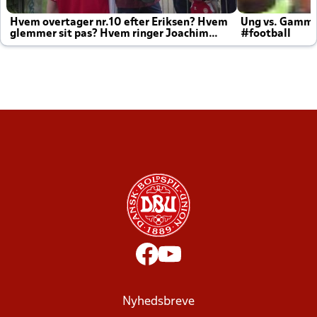
Hvem overtager nr.10 efter Eriksen? Hvem
Ung vs. Gamm
glemmer sit pas? Hvem ringer Joachim
#football
altid til efter kampe?
Nyhedsbreve