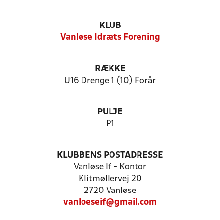
KLUB
Vanløse Idræts Forening
RÆKKE
U16 Drenge 1 (10) Forår
PULJE
P1
KLUBBENS POSTADRESSE
Vanløse If - Kontor
Klitmøllervej 20
2720 Vanløse
vanloeseif@gmail.com