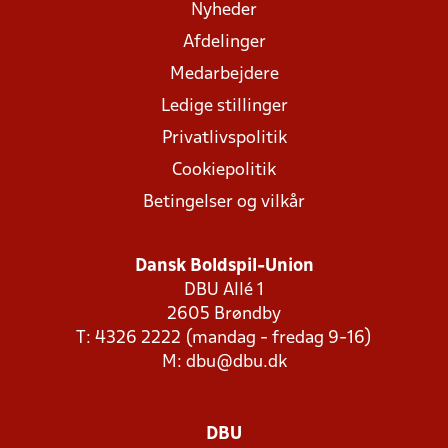
Nyheder
Afdelinger
Medarbejdere
Ledige stillinger
Privatlivspolitik
Cookiepolitik
Betingelser og vilkår
Dansk Boldspil-Union
DBU Allé 1
2605 Brøndby
T: 4326 2222 (mandag - fredag 9-16)
M:
dbu@dbu.dk
DBU