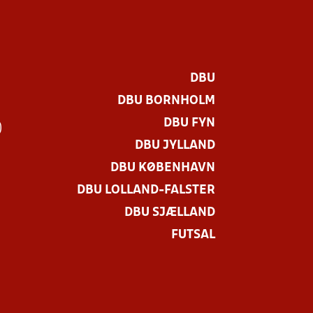
DBU
DBU BORNHOLM
DBU FYN
)
DBU JYLLAND
DBU KØBENHAVN
DBU LOLLAND-FALSTER
DBU SJÆLLAND
FUTSAL