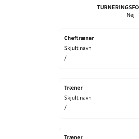
TURNERINGSF
Nej
Cheftræner
Skjult navn
/
Træner
Skjult navn
/
Træner