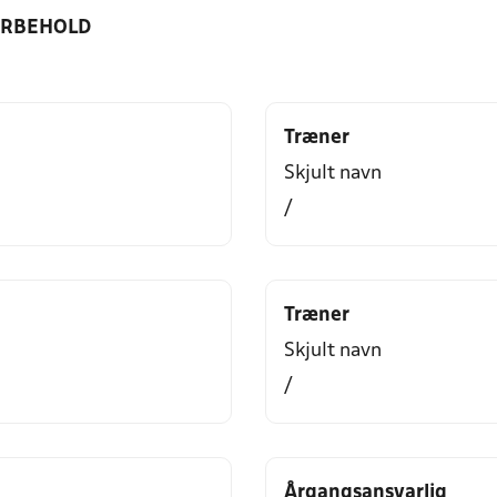
ORBEHOLD
Træner
Skjult navn
/
Træner
Skjult navn
/
Årgangsansvarlig