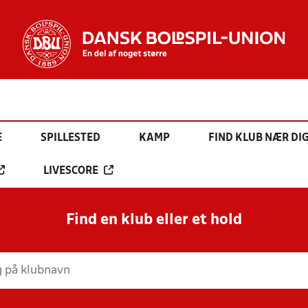
E
SPILLESTED
KAMP
FIND KLUB NÆR DI
LIVESCORE
Find en klub eller et hold