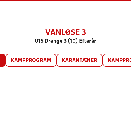
VANLØSE 3
U15 Drenge 3 (10) Efterår
O
KAMPPROGRAM
KARANTÆNER
KAMPPRO