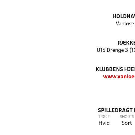
HOLDNA
Vanløse
RÆKK
U15 Drenge 3 (1
KLUBBENS HJ
www.vanloes
SPILLEDRAGT
TRØJE
SHORTS
Hvid
Sort