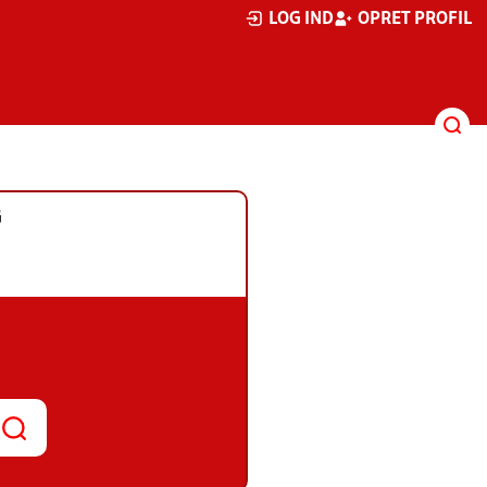
LOG IND
OPRET PROFIL
G