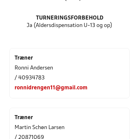
TURNERINGSFORBEHOLD
Ja (Aldersdispensation U-13 og op)
Træner
Ronni Andersen
/ 40934783
ronnidrengen11@gmail.com
Træner
Martin Schøn Larsen
/ 20871069