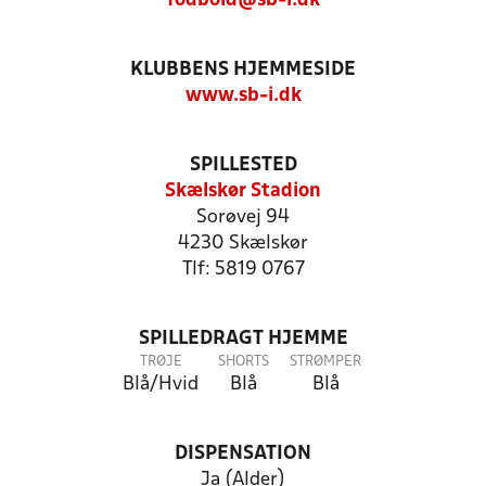
fodbold@sb-i.dk
KLUBBENS HJEMMESIDE
www.sb-i.dk
SPILLESTED
Skælskør Stadion
Sorøvej 94
4230 Skælskør
Tlf: 5819 0767
SPILLEDRAGT HJEMME
TRØJE
SHORTS
STRØMPER
Blå/Hvid
Blå
Blå
DISPENSATION
Ja (Alder)