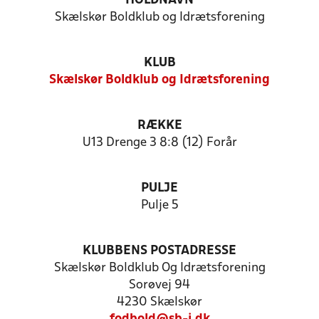
HOLDNAVN
Skælskør Boldklub og Idrætsforening
KLUB
Skælskør Boldklub og Idrætsforening
RÆKKE
U13 Drenge 3 8:8 (12) Forår
PULJE
Pulje 5
KLUBBENS POSTADRESSE
Skælskør Boldklub Og Idrætsforening
Sorøvej 94
4230 Skælskør