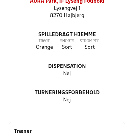
AURA Park, IF Lyseng Fodbold
Lysengvej 1
8270 Højbjerg
SPILLEDRAGT HJEMME
TRØJE
SHORTS
STRØMPER
Orange
Sort
Sort
DISPENSATION
Nej
TURNERINGSFORBEHOLD
Nej
Træner