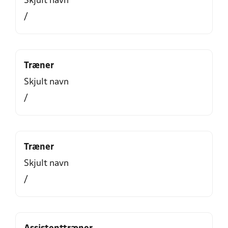
Skjult navn
/
Træner
Skjult navn
/
Træner
Skjult navn
/