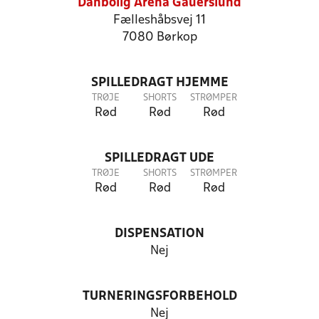
Danbolig Arena Gauerslund
Fælleshåbsvej 11
7080 Børkop
SPILLEDRAGT HJEMME
TRØJE
SHORTS
STRØMPER
Rød
Rød
Rød
SPILLEDRAGT UDE
TRØJE
SHORTS
STRØMPER
Rød
Rød
Rød
DISPENSATION
Nej
TURNERINGSFORBEHOLD
Nej