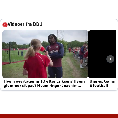
Videoer fra DBU
Hvem overtager nr.10 efter Eriksen? Hvem
Ung vs. Gamm
glemmer sit pas? Hvem ringer Joachim
#football
altid til efter kampe?