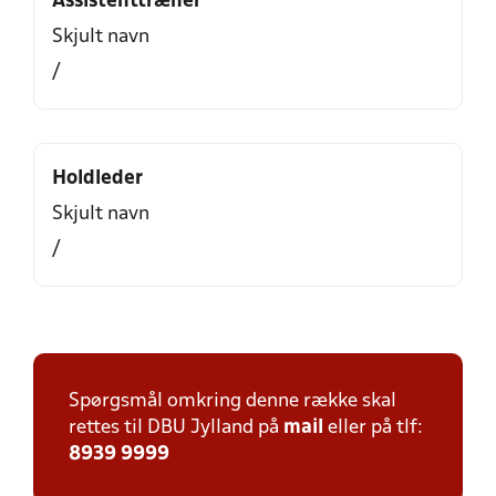
Assistenttræner
Skjult navn
/
Holdleder
Skjult navn
/
Spørgsmål omkring denne række skal
rettes til DBU Jylland på
mail
eller på tlf:
8939 9999