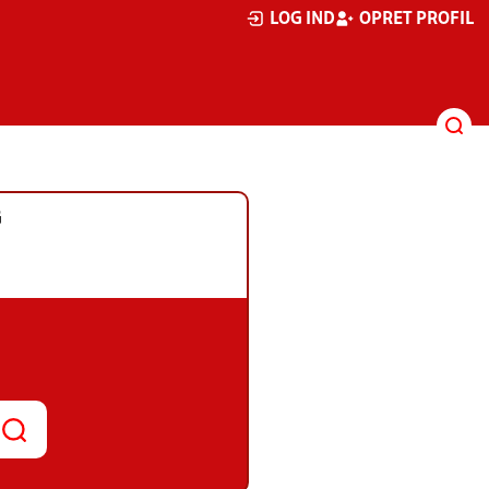
LOG IND
OPRET PROFIL
G