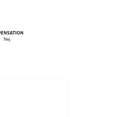
PENSATION
Nej