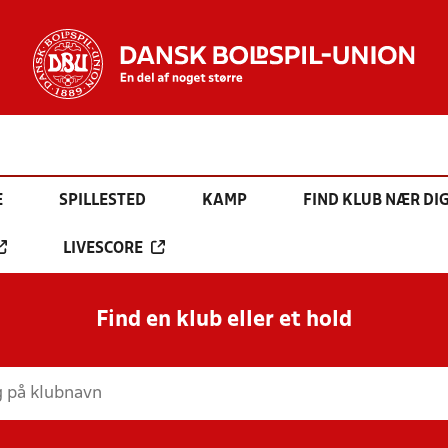
E
SPILLESTED
KAMP
FIND KLUB NÆR DI
LIVESCORE
Find en klub eller et hold