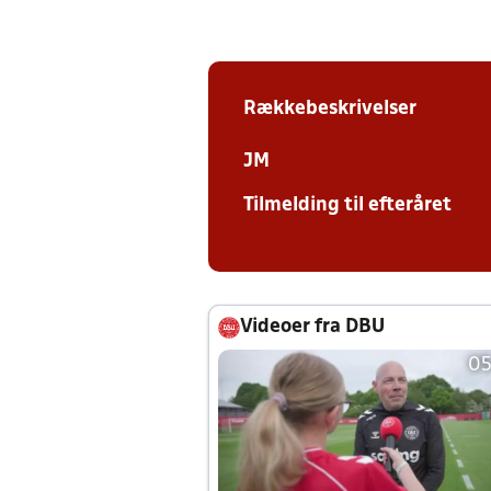
Rækkebeskrivelser
JM
Tilmelding til efteråret
Videoer fra DBU
05