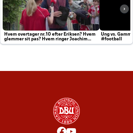
Hvem overtager nr.10 efter Eriksen? Hvem
Ung vs. Gamm
glemmer sit pas? Hvem ringer Joachim
#football
altid til efter kampe?