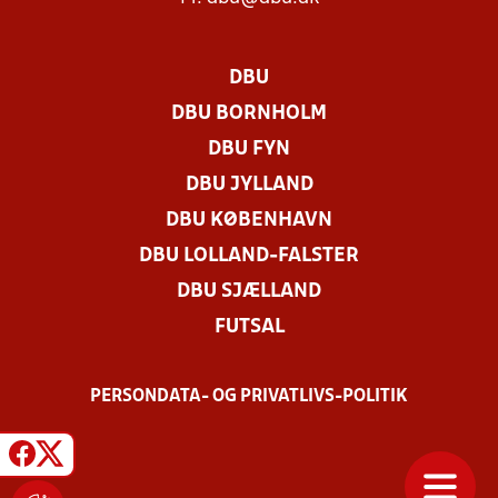
DBU
DBU BORNHOLM
DBU FYN
DBU JYLLAND
DBU KØBENHAVN
DBU LOLLAND-FALSTER
DBU SJÆLLAND
FUTSAL
PERSONDATA- OG PRIVATLIVS-POLITIK