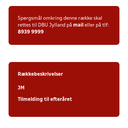
Spørgsmål omkring denne række skal
rettes til DBU Jylland på
mail
eller på tlf:
8939 9999
Rækkebeskrivelser
JM
Tilmelding til efteråret