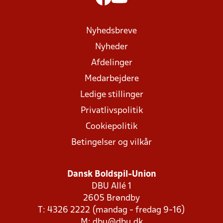
Nyhedsbreve
Nyheder
Afdelinger
Medarbejdere
Ledige stillinger
Privatlivspolitik
Cookiepolitik
Betingelser og vilkår
Dansk Boldspil-Union
DBU Allé 1
2605 Brøndby
T: 4326 2222 (mandag - fredag 9-16)
M:
dbu@dbu.dk