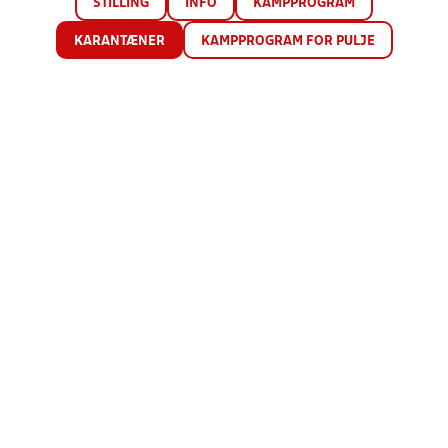
STILLING
INFO
KAMPPROGRAM
KARANTÆNER
KAMPPROGRAM FOR PULJE